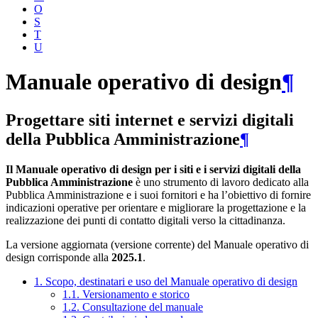
O
S
T
U
Manuale operativo di design
¶
Progettare siti internet e servizi digitali
della Pubblica Amministrazione
¶
Il Manuale operativo di design per i siti e i servizi digitali della
Pubblica Amministrazione
è uno strumento di lavoro dedicato alla
Pubblica Amministrazione e i suoi fornitori e ha l’obiettivo di fornire
indicazioni operative per orientare e migliorare la progettazione e la
realizzazione dei punti di contatto digitali verso la cittadinanza.
La versione aggiornata (versione corrente) del Manuale operativo di
design corrisponde alla
2025.1
.
1. Scopo, destinatari e uso del Manuale operativo di design
1.1. Versionamento e storico
1.2. Consultazione del manuale