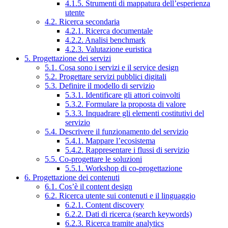
4.1.5. Strumenti di mappatura dell’esperienza
utente
4.2. Ricerca secondaria
4.2.1. Ricerca documentale
4.2.2. Analisi benchmark
4.2.3. Valutazione euristica
5. Progettazione dei servizi
5.1. Cosa sono i servizi e il service design
5.2. Progettare servizi pubblici digitali
5.3. Definire il modello di servizio
5.3.1. Identificare gli attori coinvolti
5.3.2. Formulare la proposta di valore
5.3.3. Inquadrare gli elementi costitutivi del
servizio
5.4. Descrivere il funzionamento del servizio
5.4.1. Mappare l’ecosistema
5.4.2. Rappresentare i flussi di servizio
5.5. Co-progettare le soluzioni
5.5.1. Workshop di co-progettazione
6. Progettazione dei contenuti
6.1. Cos’è il content design
6.2. Ricerca utente sui contenuti e il linguaggio
6.2.1. Content discovery
6.2.2. Dati di ricerca (search keywords)
6.2.3. Ricerca tramite analytics