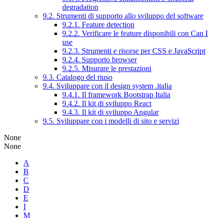
degradation
9.2. Strumenti di supporto allo sviluppo del software
9.2.1. Feature detection
9.2.2. Verificare le feature disponibili con Can I
use
9.2.3. Strumenti e risorse per CSS e JavaScript
9.2.4. Supporto browser
9.2.5. Misurare le prestazioni
9.3. Catalogo del riuso
9.4. Sviluppare con il design system .italia
9.4.1. Il framework Bootstrap Italia
9.4.2. Il kit di sviluppo React
9.4.3. Il kit di sviluppo Angular
9.5. Sviluppare con i modelli di sito e servizi
None
None
A
B
C
D
E
I
M