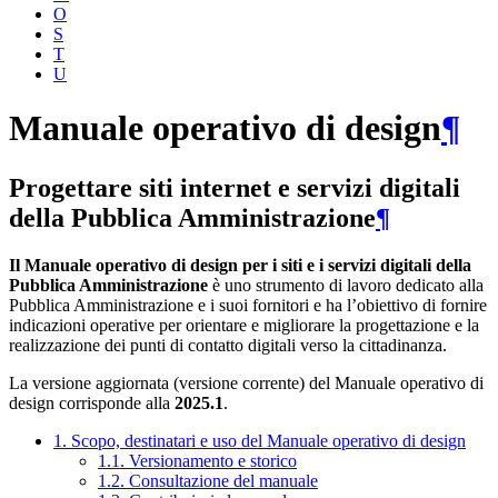
O
S
T
U
Manuale operativo di design
¶
Progettare siti internet e servizi digitali
della Pubblica Amministrazione
¶
Il Manuale operativo di design per i siti e i servizi digitali della
Pubblica Amministrazione
è uno strumento di lavoro dedicato alla
Pubblica Amministrazione e i suoi fornitori e ha l’obiettivo di fornire
indicazioni operative per orientare e migliorare la progettazione e la
realizzazione dei punti di contatto digitali verso la cittadinanza.
La versione aggiornata (versione corrente) del Manuale operativo di
design corrisponde alla
2025.1
.
1. Scopo, destinatari e uso del Manuale operativo di design
1.1. Versionamento e storico
1.2. Consultazione del manuale