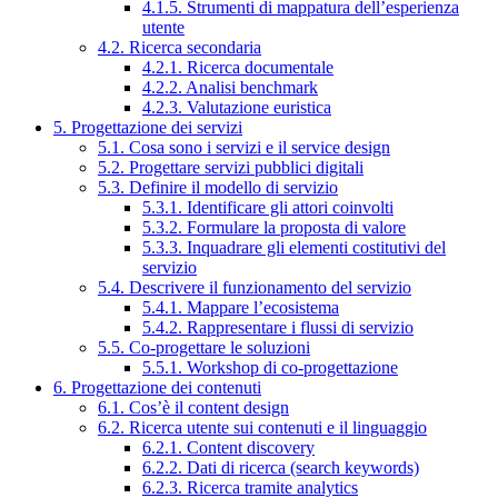
4.1.5. Strumenti di mappatura dell’esperienza
utente
4.2. Ricerca secondaria
4.2.1. Ricerca documentale
4.2.2. Analisi benchmark
4.2.3. Valutazione euristica
5. Progettazione dei servizi
5.1. Cosa sono i servizi e il service design
5.2. Progettare servizi pubblici digitali
5.3. Definire il modello di servizio
5.3.1. Identificare gli attori coinvolti
5.3.2. Formulare la proposta di valore
5.3.3. Inquadrare gli elementi costitutivi del
servizio
5.4. Descrivere il funzionamento del servizio
5.4.1. Mappare l’ecosistema
5.4.2. Rappresentare i flussi di servizio
5.5. Co-progettare le soluzioni
5.5.1. Workshop di co-progettazione
6. Progettazione dei contenuti
6.1. Cos’è il content design
6.2. Ricerca utente sui contenuti e il linguaggio
6.2.1. Content discovery
6.2.2. Dati di ricerca (search keywords)
6.2.3. Ricerca tramite analytics