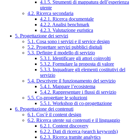
4.1.5. Strumenti di mappatura dell’esperienza
utente
4.2. Ricerca secondaria
4.2.1. Ricerca documentale
4.2.2. Analisi benchmark
4.2.3. Valutazione euristica
5. Progettazione dei servizi
5.1. Cosa sono i servizi e il service design
5.2. Progettare servizi pubblici digitali
5.3. Definire il modello di servizio
5.3.1. Identificare gli attori coinvolti
5.3.2. Formulare la proposta di valore
5.3.3. Inquadrare gli elementi costitutivi del
servizio
5.4. Descrivere il funzionamento del servizio
5.4.1. Mappare l’ecosistema
5.4.2. Rappresentare i flussi di servizio
5.5. Co-progettare le soluzioni
5.5.1. Workshop di co-progettazione
6. Progettazione dei contenuti
6.1. Cos’è il content design
6.2. Ricerca utente sui contenuti e il linguaggio
6.2.1. Content discovery
6.2.2. Dati di ricerca (search keywords)
6.2.3. Ricerca tramite analytics