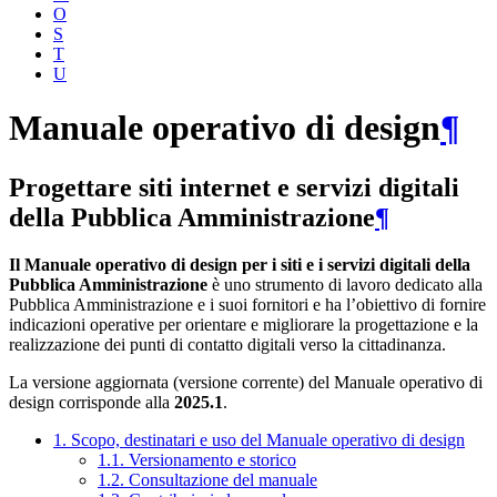
O
S
T
U
Manuale operativo di design
¶
Progettare siti internet e servizi digitali
della Pubblica Amministrazione
¶
Il Manuale operativo di design per i siti e i servizi digitali della
Pubblica Amministrazione
è uno strumento di lavoro dedicato alla
Pubblica Amministrazione e i suoi fornitori e ha l’obiettivo di fornire
indicazioni operative per orientare e migliorare la progettazione e la
realizzazione dei punti di contatto digitali verso la cittadinanza.
La versione aggiornata (versione corrente) del Manuale operativo di
design corrisponde alla
2025.1
.
1. Scopo, destinatari e uso del Manuale operativo di design
1.1. Versionamento e storico
1.2. Consultazione del manuale