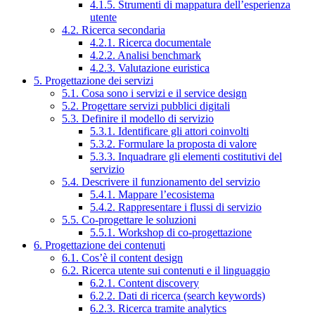
4.1.5. Strumenti di mappatura dell’esperienza
utente
4.2. Ricerca secondaria
4.2.1. Ricerca documentale
4.2.2. Analisi benchmark
4.2.3. Valutazione euristica
5. Progettazione dei servizi
5.1. Cosa sono i servizi e il service design
5.2. Progettare servizi pubblici digitali
5.3. Definire il modello di servizio
5.3.1. Identificare gli attori coinvolti
5.3.2. Formulare la proposta di valore
5.3.3. Inquadrare gli elementi costitutivi del
servizio
5.4. Descrivere il funzionamento del servizio
5.4.1. Mappare l’ecosistema
5.4.2. Rappresentare i flussi di servizio
5.5. Co-progettare le soluzioni
5.5.1. Workshop di co-progettazione
6. Progettazione dei contenuti
6.1. Cos’è il content design
6.2. Ricerca utente sui contenuti e il linguaggio
6.2.1. Content discovery
6.2.2. Dati di ricerca (search keywords)
6.2.3. Ricerca tramite analytics