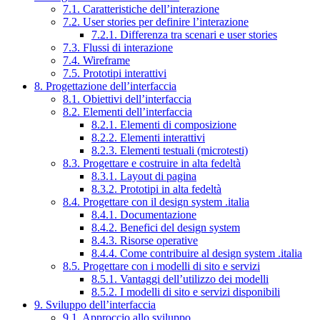
7.1. Caratteristiche dell’interazione
7.2. User stories per definire l’interazione
7.2.1. Differenza tra scenari e user stories
7.3. Flussi di interazione
7.4. Wireframe
7.5. Prototipi interattivi
8. Progettazione dell’interfaccia
8.1. Obiettivi dell’interfaccia
8.2. Elementi dell’interfaccia
8.2.1. Elementi di composizione
8.2.2. Elementi interattivi
8.2.3. Elementi testuali (microtesti)
8.3. Progettare e costruire in alta fedeltà
8.3.1. Layout di pagina
8.3.2. Prototipi in alta fedeltà
8.4. Progettare con il design system .italia
8.4.1. Documentazione
8.4.2. Benefici del design system
8.4.3. Risorse operative
8.4.4. Come contribuire al design system .italia
8.5. Progettare con i modelli di sito e servizi
8.5.1. Vantaggi dell’utilizzo dei modelli
8.5.2. I modelli di sito e servizi disponibili
9. Sviluppo dell’interfaccia
9.1. Approccio allo sviluppo