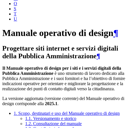
O
S
T
U
Manuale operativo di design
¶
Progettare siti internet e servizi digitali
della Pubblica Amministrazione
¶
Il Manuale operativo di design per i siti e i servizi digitali della
Pubblica Amministrazione
è uno strumento di lavoro dedicato alla
Pubblica Amministrazione e i suoi fornitori e ha l’obiettivo di fornire
indicazioni operative per orientare e migliorare la progettazione e la
realizzazione dei punti di contatto digitali verso la cittadinanza.
La versione aggiornata (versione corrente) del Manuale operativo di
design corrisponde alla
2025.1
.
1. Scopo, destinatari e uso del Manuale operativo di design
1.1. Versionamento e storico
1.2. Consultazione del manuale