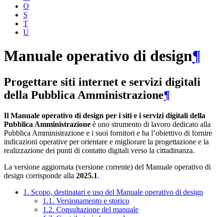
O
S
T
U
Manuale operativo di design
¶
Progettare siti internet e servizi digitali
della Pubblica Amministrazione
¶
Il Manuale operativo di design per i siti e i servizi digitali della
Pubblica Amministrazione
è uno strumento di lavoro dedicato alla
Pubblica Amministrazione e i suoi fornitori e ha l’obiettivo di fornire
indicazioni operative per orientare e migliorare la progettazione e la
realizzazione dei punti di contatto digitali verso la cittadinanza.
La versione aggiornata (versione corrente) del Manuale operativo di
design corrisponde alla
2025.1
.
1. Scopo, destinatari e uso del Manuale operativo di design
1.1. Versionamento e storico
1.2. Consultazione del manuale