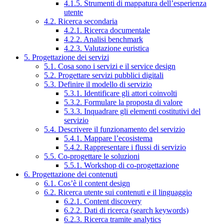
4.1.5. Strumenti di mappatura dell’esperienza
utente
4.2. Ricerca secondaria
4.2.1. Ricerca documentale
4.2.2. Analisi benchmark
4.2.3. Valutazione euristica
5. Progettazione dei servizi
5.1. Cosa sono i servizi e il service design
5.2. Progettare servizi pubblici digitali
5.3. Definire il modello di servizio
5.3.1. Identificare gli attori coinvolti
5.3.2. Formulare la proposta di valore
5.3.3. Inquadrare gli elementi costitutivi del
servizio
5.4. Descrivere il funzionamento del servizio
5.4.1. Mappare l’ecosistema
5.4.2. Rappresentare i flussi di servizio
5.5. Co-progettare le soluzioni
5.5.1. Workshop di co-progettazione
6. Progettazione dei contenuti
6.1. Cos’è il content design
6.2. Ricerca utente sui contenuti e il linguaggio
6.2.1. Content discovery
6.2.2. Dati di ricerca (search keywords)
6.2.3. Ricerca tramite analytics