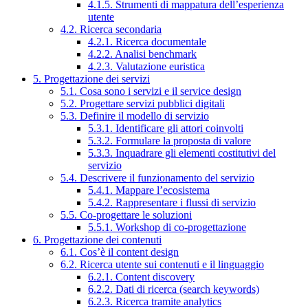
4.1.5. Strumenti di mappatura dell’esperienza
utente
4.2. Ricerca secondaria
4.2.1. Ricerca documentale
4.2.2. Analisi benchmark
4.2.3. Valutazione euristica
5. Progettazione dei servizi
5.1. Cosa sono i servizi e il service design
5.2. Progettare servizi pubblici digitali
5.3. Definire il modello di servizio
5.3.1. Identificare gli attori coinvolti
5.3.2. Formulare la proposta di valore
5.3.3. Inquadrare gli elementi costitutivi del
servizio
5.4. Descrivere il funzionamento del servizio
5.4.1. Mappare l’ecosistema
5.4.2. Rappresentare i flussi di servizio
5.5. Co-progettare le soluzioni
5.5.1. Workshop di co-progettazione
6. Progettazione dei contenuti
6.1. Cos’è il content design
6.2. Ricerca utente sui contenuti e il linguaggio
6.2.1. Content discovery
6.2.2. Dati di ricerca (search keywords)
6.2.3. Ricerca tramite analytics