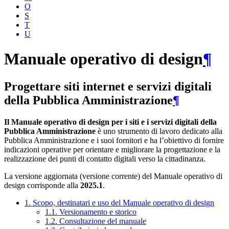
O
S
T
U
Manuale operativo di design
¶
Progettare siti internet e servizi digitali
della Pubblica Amministrazione
¶
Il Manuale operativo di design per i siti e i servizi digitali della
Pubblica Amministrazione
è uno strumento di lavoro dedicato alla
Pubblica Amministrazione e i suoi fornitori e ha l’obiettivo di fornire
indicazioni operative per orientare e migliorare la progettazione e la
realizzazione dei punti di contatto digitali verso la cittadinanza.
La versione aggiornata (versione corrente) del Manuale operativo di
design corrisponde alla
2025.1
.
1. Scopo, destinatari e uso del Manuale operativo di design
1.1. Versionamento e storico
1.2. Consultazione del manuale