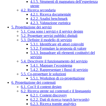
4.1.5. Strumenti di mappatura dell’esperienza
utente
4.2. Ricerca secondaria
4.2.1. Ricerca documentale
4.2.2. Analisi benchmark
4.2.3. Valutazione euristica
5. Progettazione dei servizi
5.1. Cosa sono i servizi e il service design
5.2. Progettare servizi pubblici digitali
5.3. Definire il modello di servizio
5.3.1. Identificare gli attori coinvolti
5.3.2. Formulare la proposta di valore
5.3.3. Inquadrare gli elementi costitutivi del
servizio
5.4. Descrivere il funzionamento del servizio
5.4.1. Mappare l’ecosistema
5.4.2. Rappresentare i flussi di servizio
5.5. Co-progettare le soluzioni
5.5.1. Workshop di co-progettazione
6. Progettazione dei contenuti
6.1. Cos’è il content design
6.2. Ricerca utente sui contenuti e il linguaggio
6.2.1. Content discovery
6.2.2. Dati di ricerca (search keywords)
6.2.3. Ricerca tramite analytics