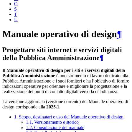
O
S
T
U
Manuale operativo di design
¶
Progettare siti internet e servizi digitali
della Pubblica Amministrazione
¶
Il Manuale operativo di design per i siti e i servizi digitali della
Pubblica Amministrazione
è uno strumento di lavoro dedicato alla
Pubblica Amministrazione e i suoi fornitori e ha l’obiettivo di fornire
indicazioni operative per orientare e migliorare la progettazione e la
realizzazione dei punti di contatto digitali verso la cittadinanza.
La versione aggiornata (versione corrente) del Manuale operativo di
design corrisponde alla
2025.1
.
1. Scopo, destinatari e uso del Manuale operativo di design
1.1. Versionamento e storico
1.2. Consultazione del manuale