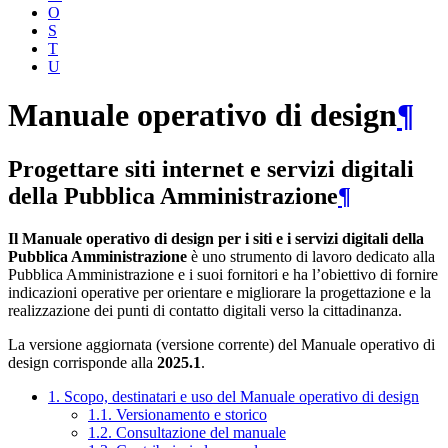
O
S
T
U
Manuale operativo di design
¶
Progettare siti internet e servizi digitali
della Pubblica Amministrazione
¶
Il Manuale operativo di design per i siti e i servizi digitali della
Pubblica Amministrazione
è uno strumento di lavoro dedicato alla
Pubblica Amministrazione e i suoi fornitori e ha l’obiettivo di fornire
indicazioni operative per orientare e migliorare la progettazione e la
realizzazione dei punti di contatto digitali verso la cittadinanza.
La versione aggiornata (versione corrente) del Manuale operativo di
design corrisponde alla
2025.1
.
1. Scopo, destinatari e uso del Manuale operativo di design
1.1. Versionamento e storico
1.2. Consultazione del manuale