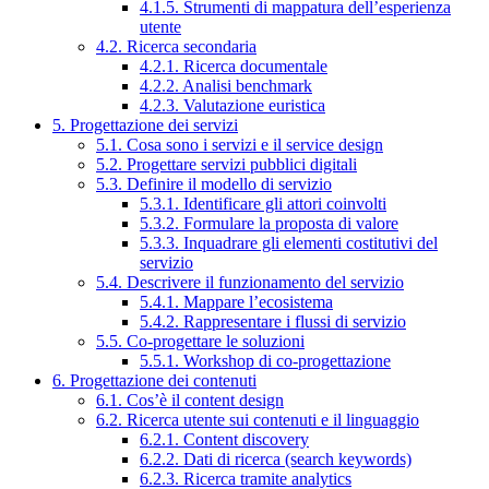
4.1.5. Strumenti di mappatura dell’esperienza
utente
4.2. Ricerca secondaria
4.2.1. Ricerca documentale
4.2.2. Analisi benchmark
4.2.3. Valutazione euristica
5. Progettazione dei servizi
5.1. Cosa sono i servizi e il service design
5.2. Progettare servizi pubblici digitali
5.3. Definire il modello di servizio
5.3.1. Identificare gli attori coinvolti
5.3.2. Formulare la proposta di valore
5.3.3. Inquadrare gli elementi costitutivi del
servizio
5.4. Descrivere il funzionamento del servizio
5.4.1. Mappare l’ecosistema
5.4.2. Rappresentare i flussi di servizio
5.5. Co-progettare le soluzioni
5.5.1. Workshop di co-progettazione
6. Progettazione dei contenuti
6.1. Cos’è il content design
6.2. Ricerca utente sui contenuti e il linguaggio
6.2.1. Content discovery
6.2.2. Dati di ricerca (search keywords)
6.2.3. Ricerca tramite analytics