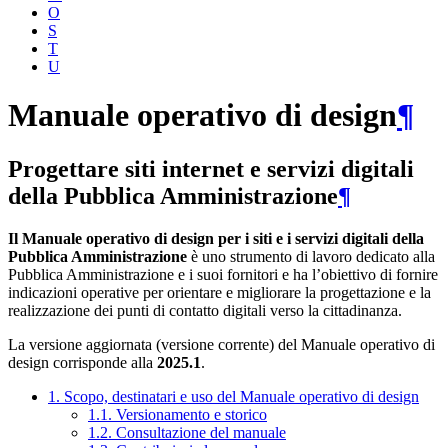
O
S
T
U
Manuale operativo di design
¶
Progettare siti internet e servizi digitali
della Pubblica Amministrazione
¶
Il Manuale operativo di design per i siti e i servizi digitali della
Pubblica Amministrazione
è uno strumento di lavoro dedicato alla
Pubblica Amministrazione e i suoi fornitori e ha l’obiettivo di fornire
indicazioni operative per orientare e migliorare la progettazione e la
realizzazione dei punti di contatto digitali verso la cittadinanza.
La versione aggiornata (versione corrente) del Manuale operativo di
design corrisponde alla
2025.1
.
1. Scopo, destinatari e uso del Manuale operativo di design
1.1. Versionamento e storico
1.2. Consultazione del manuale