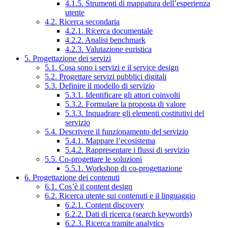
4.1.5. Strumenti di mappatura dell’esperienza
utente
4.2. Ricerca secondaria
4.2.1. Ricerca documentale
4.2.2. Analisi benchmark
4.2.3. Valutazione euristica
5. Progettazione dei servizi
5.1. Cosa sono i servizi e il service design
5.2. Progettare servizi pubblici digitali
5.3. Definire il modello di servizio
5.3.1. Identificare gli attori coinvolti
5.3.2. Formulare la proposta di valore
5.3.3. Inquadrare gli elementi costitutivi del
servizio
5.4. Descrivere il funzionamento del servizio
5.4.1. Mappare l’ecosistema
5.4.2. Rappresentare i flussi di servizio
5.5. Co-progettare le soluzioni
5.5.1. Workshop di co-progettazione
6. Progettazione dei contenuti
6.1. Cos’è il content design
6.2. Ricerca utente sui contenuti e il linguaggio
6.2.1. Content discovery
6.2.2. Dati di ricerca (search keywords)
6.2.3. Ricerca tramite analytics