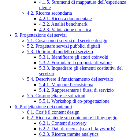
4.1.5. Strumenti di mappatura dell’esperienza
utente
4.2. Ricerca secondaria
4.2.1. Ricerca documentale
4.2.2. Analisi benchmark
4.2.3. Valutazione euristica
5. Progettazione dei servizi
5.1. Cosa sono i servizi e il service design
5.2. Progettare servizi pubblici digitali
5.3. Definire il modello di servizio
5.3.1. Identificare gli attori coinvolti
5.3.2. Formulare la proposta di valore
5.3.3. Inquadrare gli elementi costitutivi del
servizio
5.4. Descrivere il funzionamento del servizio
5.4.1. Mappare l’ecosistema
5.4.2. Rappresentare i flussi di servizio
5.5. Co-progettare le soluzioni
5.5.1. Workshop di co-progettazione
6. Progettazione dei contenuti
6.1. Cos’è il content design
6.2. Ricerca utente sui contenuti e il linguaggio
6.2.1. Content discovery
6.2.2. Dati di ricerca (search keywords)
6.2.3. Ricerca tramite analytics