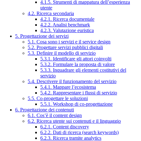
4.1.5. Strumenti di mappatura dell’esperienza
utente
4.2. Ricerca secondaria
4.2.1. Ricerca documentale
4.2.2. Analisi benchmark
4.2.3. Valutazione euristica
5. Progettazione dei servizi
5.1. Cosa sono i servizi e il service design
5.2. Progettare servizi pubblici digitali
5.3. Definire il modello di servizio
5.3.1. Identificare gli attori coinvolti
5.3.2. Formulare la proposta di valore
5.3.3. Inquadrare gli elementi costitutivi del
servizio
5.4. Descrivere il funzionamento del servizio
5.4.1. Mappare l’ecosistema
5.4.2. Rappresentare i flussi di servizio
5.5. Co-progettare le soluzioni
5.5.1. Workshop di co-progettazione
6. Progettazione dei contenuti
6.1. Cos’è il content design
6.2. Ricerca utente sui contenuti e il linguaggio
6.2.1. Content discovery
6.2.2. Dati di ricerca (search keywords)
6.2.3. Ricerca tramite analytics