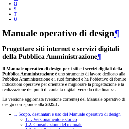
O
S
T
U
Manuale operativo di design
¶
Progettare siti internet e servizi digitali
della Pubblica Amministrazione
¶
Il Manuale operativo di design per i siti e i servizi digitali della
Pubblica Amministrazione
è uno strumento di lavoro dedicato alla
Pubblica Amministrazione e i suoi fornitori e ha l’obiettivo di fornire
indicazioni operative per orientare e migliorare la progettazione e la
realizzazione dei punti di contatto digitali verso la cittadinanza.
La versione aggiornata (versione corrente) del Manuale operativo di
design corrisponde alla
2025.1
.
1. Scopo, destinatari e uso del Manuale operativo di design
1.1. Versionamento e storico
1.2. Consultazione del manuale