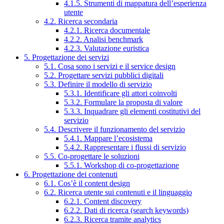
4.1.5. Strumenti di mappatura dell’esperienza
utente
4.2. Ricerca secondaria
4.2.1. Ricerca documentale
4.2.2. Analisi benchmark
4.2.3. Valutazione euristica
5. Progettazione dei servizi
5.1. Cosa sono i servizi e il service design
5.2. Progettare servizi pubblici digitali
5.3. Definire il modello di servizio
5.3.1. Identificare gli attori coinvolti
5.3.2. Formulare la proposta di valore
5.3.3. Inquadrare gli elementi costitutivi del
servizio
5.4. Descrivere il funzionamento del servizio
5.4.1. Mappare l’ecosistema
5.4.2. Rappresentare i flussi di servizio
5.5. Co-progettare le soluzioni
5.5.1. Workshop di co-progettazione
6. Progettazione dei contenuti
6.1. Cos’è il content design
6.2. Ricerca utente sui contenuti e il linguaggio
6.2.1. Content discovery
6.2.2. Dati di ricerca (search keywords)
6.2.3. Ricerca tramite analytics