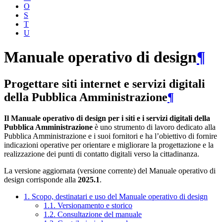
O
S
T
U
Manuale operativo di design
¶
Progettare siti internet e servizi digitali
della Pubblica Amministrazione
¶
Il Manuale operativo di design per i siti e i servizi digitali della
Pubblica Amministrazione
è uno strumento di lavoro dedicato alla
Pubblica Amministrazione e i suoi fornitori e ha l’obiettivo di fornire
indicazioni operative per orientare e migliorare la progettazione e la
realizzazione dei punti di contatto digitali verso la cittadinanza.
La versione aggiornata (versione corrente) del Manuale operativo di
design corrisponde alla
2025.1
.
1. Scopo, destinatari e uso del Manuale operativo di design
1.1. Versionamento e storico
1.2. Consultazione del manuale