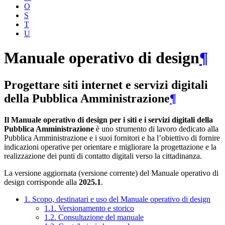
O
S
T
U
Manuale operativo di design
¶
Progettare siti internet e servizi digitali
della Pubblica Amministrazione
¶
Il Manuale operativo di design per i siti e i servizi digitali della
Pubblica Amministrazione
è uno strumento di lavoro dedicato alla
Pubblica Amministrazione e i suoi fornitori e ha l’obiettivo di fornire
indicazioni operative per orientare e migliorare la progettazione e la
realizzazione dei punti di contatto digitali verso la cittadinanza.
La versione aggiornata (versione corrente) del Manuale operativo di
design corrisponde alla
2025.1
.
1. Scopo, destinatari e uso del Manuale operativo di design
1.1. Versionamento e storico
1.2. Consultazione del manuale