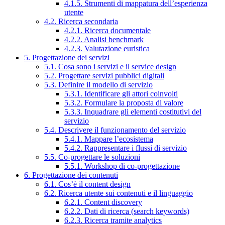
4.1.5. Strumenti di mappatura dell’esperienza
utente
4.2. Ricerca secondaria
4.2.1. Ricerca documentale
4.2.2. Analisi benchmark
4.2.3. Valutazione euristica
5. Progettazione dei servizi
5.1. Cosa sono i servizi e il service design
5.2. Progettare servizi pubblici digitali
5.3. Definire il modello di servizio
5.3.1. Identificare gli attori coinvolti
5.3.2. Formulare la proposta di valore
5.3.3. Inquadrare gli elementi costitutivi del
servizio
5.4. Descrivere il funzionamento del servizio
5.4.1. Mappare l’ecosistema
5.4.2. Rappresentare i flussi di servizio
5.5. Co-progettare le soluzioni
5.5.1. Workshop di co-progettazione
6. Progettazione dei contenuti
6.1. Cos’è il content design
6.2. Ricerca utente sui contenuti e il linguaggio
6.2.1. Content discovery
6.2.2. Dati di ricerca (search keywords)
6.2.3. Ricerca tramite analytics