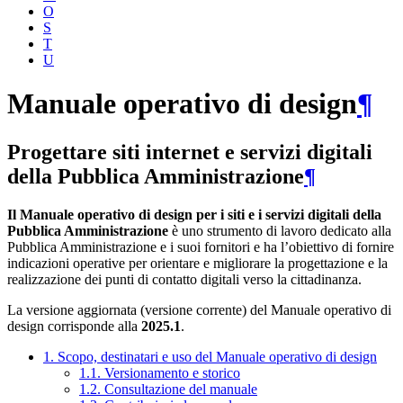
O
S
T
U
Manuale operativo di design
¶
Progettare siti internet e servizi digitali
della Pubblica Amministrazione
¶
Il Manuale operativo di design per i siti e i servizi digitali della
Pubblica Amministrazione
è uno strumento di lavoro dedicato alla
Pubblica Amministrazione e i suoi fornitori e ha l’obiettivo di fornire
indicazioni operative per orientare e migliorare la progettazione e la
realizzazione dei punti di contatto digitali verso la cittadinanza.
La versione aggiornata (versione corrente) del Manuale operativo di
design corrisponde alla
2025.1
.
1. Scopo, destinatari e uso del Manuale operativo di design
1.1. Versionamento e storico
1.2. Consultazione del manuale