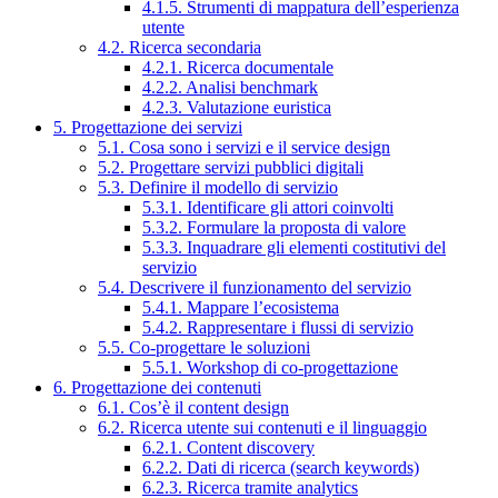
4.1.5. Strumenti di mappatura dell’esperienza
utente
4.2. Ricerca secondaria
4.2.1. Ricerca documentale
4.2.2. Analisi benchmark
4.2.3. Valutazione euristica
5. Progettazione dei servizi
5.1. Cosa sono i servizi e il service design
5.2. Progettare servizi pubblici digitali
5.3. Definire il modello di servizio
5.3.1. Identificare gli attori coinvolti
5.3.2. Formulare la proposta di valore
5.3.3. Inquadrare gli elementi costitutivi del
servizio
5.4. Descrivere il funzionamento del servizio
5.4.1. Mappare l’ecosistema
5.4.2. Rappresentare i flussi di servizio
5.5. Co-progettare le soluzioni
5.5.1. Workshop di co-progettazione
6. Progettazione dei contenuti
6.1. Cos’è il content design
6.2. Ricerca utente sui contenuti e il linguaggio
6.2.1. Content discovery
6.2.2. Dati di ricerca (search keywords)
6.2.3. Ricerca tramite analytics