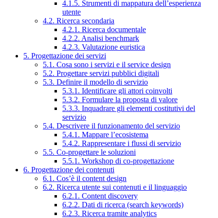
4.1.5. Strumenti di mappatura dell’esperienza
utente
4.2. Ricerca secondaria
4.2.1. Ricerca documentale
4.2.2. Analisi benchmark
4.2.3. Valutazione euristica
5. Progettazione dei servizi
5.1. Cosa sono i servizi e il service design
5.2. Progettare servizi pubblici digitali
5.3. Definire il modello di servizio
5.3.1. Identificare gli attori coinvolti
5.3.2. Formulare la proposta di valore
5.3.3. Inquadrare gli elementi costitutivi del
servizio
5.4. Descrivere il funzionamento del servizio
5.4.1. Mappare l’ecosistema
5.4.2. Rappresentare i flussi di servizio
5.5. Co-progettare le soluzioni
5.5.1. Workshop di co-progettazione
6. Progettazione dei contenuti
6.1. Cos’è il content design
6.2. Ricerca utente sui contenuti e il linguaggio
6.2.1. Content discovery
6.2.2. Dati di ricerca (search keywords)
6.2.3. Ricerca tramite analytics