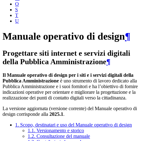
O
S
T
U
Manuale operativo di design
¶
Progettare siti internet e servizi digitali
della Pubblica Amministrazione
¶
Il Manuale operativo di design per i siti e i servizi digitali della
Pubblica Amministrazione
è uno strumento di lavoro dedicato alla
Pubblica Amministrazione e i suoi fornitori e ha l’obiettivo di fornire
indicazioni operative per orientare e migliorare la progettazione e la
realizzazione dei punti di contatto digitali verso la cittadinanza.
La versione aggiornata (versione corrente) del Manuale operativo di
design corrisponde alla
2025.1
.
1. Scopo, destinatari e uso del Manuale operativo di design
1.1. Versionamento e storico
1.2. Consultazione del manuale