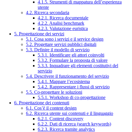
4.1.5. Strumenti di mappatura dell’esperienza
utente
4.2. Ricerca secondaria
4.2.1. Ricerca documentale
4.2.2. Analisi benchmark
4.2.3. Valutazione euristica
5. Progettazione dei servizi
5.1. Cosa sono i servizi e il service design
5.2. Progettare servizi pubblici digitali
5.3. Definire il modello di servizio
5.3.1. Identificare gli attori coinvolti
5.3.2. Formulare la proposta di valore
5.3.3. Inquadrare gli elementi costitutivi del
servizio
5.4. Descrivere il funzionamento del servizio
5.4.1. Mappare l’ecosistema
5.4.2. Rappresentare i flussi di servizio
5.5. Co-progettare le soluzioni
5.5.1. Workshop di co-progettazione
6. Progettazione dei contenuti
6.1. Cos’è il content design
6.2. Ricerca utente sui contenuti e il linguaggio
6.2.1. Content discovery
6.2.2. Dati di ricerca (search keywords)
6.2.3. Ricerca tramite analytics