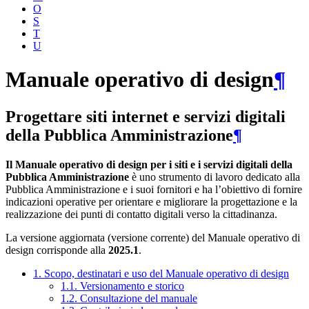
O
S
T
U
Manuale operativo di design
¶
Progettare siti internet e servizi digitali
della Pubblica Amministrazione
¶
Il Manuale operativo di design per i siti e i servizi digitali della
Pubblica Amministrazione
è uno strumento di lavoro dedicato alla
Pubblica Amministrazione e i suoi fornitori e ha l’obiettivo di fornire
indicazioni operative per orientare e migliorare la progettazione e la
realizzazione dei punti di contatto digitali verso la cittadinanza.
La versione aggiornata (versione corrente) del Manuale operativo di
design corrisponde alla
2025.1
.
1. Scopo, destinatari e uso del Manuale operativo di design
1.1. Versionamento e storico
1.2. Consultazione del manuale