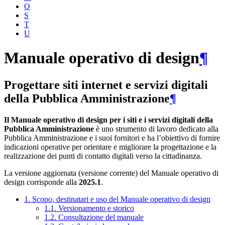
O
S
T
U
Manuale operativo di design
¶
Progettare siti internet e servizi digitali
della Pubblica Amministrazione
¶
Il Manuale operativo di design per i siti e i servizi digitali della
Pubblica Amministrazione
è uno strumento di lavoro dedicato alla
Pubblica Amministrazione e i suoi fornitori e ha l’obiettivo di fornire
indicazioni operative per orientare e migliorare la progettazione e la
realizzazione dei punti di contatto digitali verso la cittadinanza.
La versione aggiornata (versione corrente) del Manuale operativo di
design corrisponde alla
2025.1
.
1. Scopo, destinatari e uso del Manuale operativo di design
1.1. Versionamento e storico
1.2. Consultazione del manuale