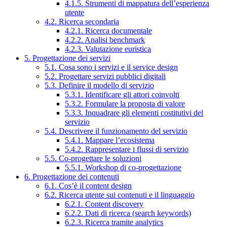
4.1.5. Strumenti di mappatura dell’esperienza
utente
4.2. Ricerca secondaria
4.2.1. Ricerca documentale
4.2.2. Analisi benchmark
4.2.3. Valutazione euristica
5. Progettazione dei servizi
5.1. Cosa sono i servizi e il service design
5.2. Progettare servizi pubblici digitali
5.3. Definire il modello di servizio
5.3.1. Identificare gli attori coinvolti
5.3.2. Formulare la proposta di valore
5.3.3. Inquadrare gli elementi costitutivi del
servizio
5.4. Descrivere il funzionamento del servizio
5.4.1. Mappare l’ecosistema
5.4.2. Rappresentare i flussi di servizio
5.5. Co-progettare le soluzioni
5.5.1. Workshop di co-progettazione
6. Progettazione dei contenuti
6.1. Cos’è il content design
6.2. Ricerca utente sui contenuti e il linguaggio
6.2.1. Content discovery
6.2.2. Dati di ricerca (search keywords)
6.2.3. Ricerca tramite analytics