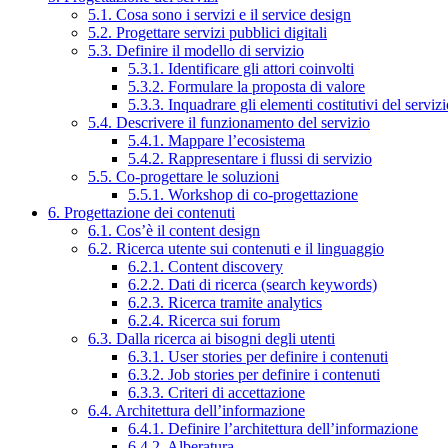
5.1. Cosa sono i servizi e il service design
5.2. Progettare servizi pubblici digitali
5.3. Definire il modello di servizio
5.3.1. Identificare gli attori coinvolti
5.3.2. Formulare la proposta di valore
5.3.3. Inquadrare gli elementi costitutivi del serviz
5.4. Descrivere il funzionamento del servizio
5.4.1. Mappare l’ecosistema
5.4.2. Rappresentare i flussi di servizio
5.5. Co-progettare le soluzioni
5.5.1. Workshop di co-progettazione
6. Progettazione dei contenuti
6.1. Cos’è il content design
6.2. Ricerca utente sui contenuti e il linguaggio
6.2.1. Content discovery
6.2.2. Dati di ricerca (search keywords)
6.2.3. Ricerca tramite analytics
6.2.4. Ricerca sui forum
6.3. Dalla ricerca ai bisogni degli utenti
6.3.1. User stories per definire i contenuti
6.3.2. Job stories per definire i contenuti
6.3.3. Criteri di accettazione
6.4. Architettura dell’informazione
6.4.1. Definire l’architettura dell’informazione
6.4.2. Alberatura