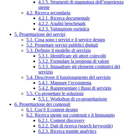
4.1.5. Strumenti di mappatura dell’esperienza
utente
4.2. Ricerca secondaria
4.2.1. Ricerca documentale
4.2.2. Analisi benchmark
4.2.3. Valutazione euristica
5. Progettazione dei servizi
5.1. Cosa sono i servizi e il service design
5.2. Progettare servizi pubblici digitali
5.3. Definire il modello di servizio
5.3.1. Identificare gli attori coinvolti
5.3.2. Formulare la proposta di valore
5.3.3. Inquadrare gli elementi costitutivi del
servizio
5.4. Descrivere il funzionamento del servizio
5.4.1. Mappare l’ecosistema
5.4.2. Rappresentare i flussi di servizio
5.5. Co-progettare le soluzioni
5.5.1. Workshop di co-progettazione
6. Progettazione dei contenuti
6.1. Cos’è il content design
6.2. Ricerca utente sui contenuti e il linguaggio
6.2.1. Content discovery
6.2.2. Dati di ricerca (search keywords)
6.2.3. Ricerca tramite analytics