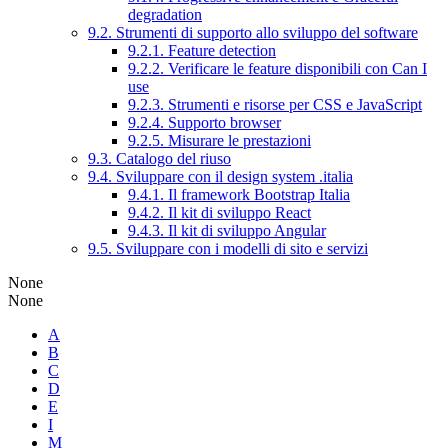
degradation
9.2. Strumenti di supporto allo sviluppo del software
9.2.1. Feature detection
9.2.2. Verificare le feature disponibili con Can I
use
9.2.3. Strumenti e risorse per CSS e JavaScript
9.2.4. Supporto browser
9.2.5. Misurare le prestazioni
9.3. Catalogo del riuso
9.4. Sviluppare con il design system .italia
9.4.1. Il framework Bootstrap Italia
9.4.2. Il kit di sviluppo React
9.4.3. Il kit di sviluppo Angular
9.5. Sviluppare con i modelli di sito e servizi
None
None
A
B
C
D
E
I
M