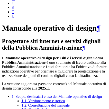
O
S
T
U
Manuale operativo di design
¶
Progettare siti internet e servizi digitali
della Pubblica Amministrazione
¶
Il Manuale operativo di design per i siti e i servizi digitali della
Pubblica Amministrazione
è uno strumento di lavoro dedicato alla
Pubblica Amministrazione e i suoi fornitori e ha l’obiettivo di fornire
indicazioni operative per orientare e migliorare la progettazione e la
realizzazione dei punti di contatto digitali verso la cittadinanza.
La versione aggiornata (versione corrente) del Manuale operativo di
design corrisponde alla
2025.1
.
1. Scopo, destinatari e uso del Manuale operativo di design
1.1. Versionamento e storico
1.2. Consultazione del manuale