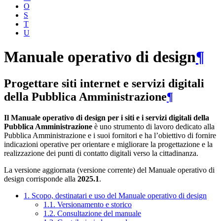
O
S
T
U
Manuale operativo di design
¶
Progettare siti internet e servizi digitali
della Pubblica Amministrazione
¶
Il Manuale operativo di design per i siti e i servizi digitali della
Pubblica Amministrazione
è uno strumento di lavoro dedicato alla
Pubblica Amministrazione e i suoi fornitori e ha l’obiettivo di fornire
indicazioni operative per orientare e migliorare la progettazione e la
realizzazione dei punti di contatto digitali verso la cittadinanza.
La versione aggiornata (versione corrente) del Manuale operativo di
design corrisponde alla
2025.1
.
1. Scopo, destinatari e uso del Manuale operativo di design
1.1. Versionamento e storico
1.2. Consultazione del manuale