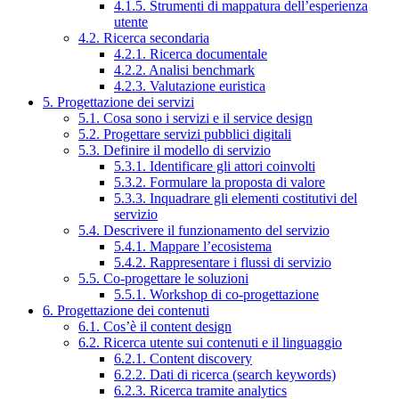
4.1.5. Strumenti di mappatura dell’esperienza
utente
4.2. Ricerca secondaria
4.2.1. Ricerca documentale
4.2.2. Analisi benchmark
4.2.3. Valutazione euristica
5. Progettazione dei servizi
5.1. Cosa sono i servizi e il service design
5.2. Progettare servizi pubblici digitali
5.3. Definire il modello di servizio
5.3.1. Identificare gli attori coinvolti
5.3.2. Formulare la proposta di valore
5.3.3. Inquadrare gli elementi costitutivi del
servizio
5.4. Descrivere il funzionamento del servizio
5.4.1. Mappare l’ecosistema
5.4.2. Rappresentare i flussi di servizio
5.5. Co-progettare le soluzioni
5.5.1. Workshop di co-progettazione
6. Progettazione dei contenuti
6.1. Cos’è il content design
6.2. Ricerca utente sui contenuti e il linguaggio
6.2.1. Content discovery
6.2.2. Dati di ricerca (search keywords)
6.2.3. Ricerca tramite analytics