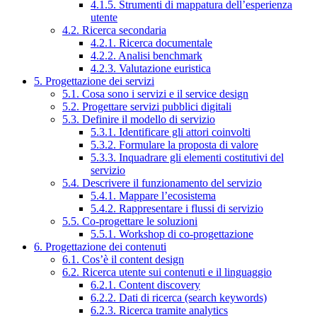
4.1.5. Strumenti di mappatura dell’esperienza
utente
4.2. Ricerca secondaria
4.2.1. Ricerca documentale
4.2.2. Analisi benchmark
4.2.3. Valutazione euristica
5. Progettazione dei servizi
5.1. Cosa sono i servizi e il service design
5.2. Progettare servizi pubblici digitali
5.3. Definire il modello di servizio
5.3.1. Identificare gli attori coinvolti
5.3.2. Formulare la proposta di valore
5.3.3. Inquadrare gli elementi costitutivi del
servizio
5.4. Descrivere il funzionamento del servizio
5.4.1. Mappare l’ecosistema
5.4.2. Rappresentare i flussi di servizio
5.5. Co-progettare le soluzioni
5.5.1. Workshop di co-progettazione
6. Progettazione dei contenuti
6.1. Cos’è il content design
6.2. Ricerca utente sui contenuti e il linguaggio
6.2.1. Content discovery
6.2.2. Dati di ricerca (search keywords)
6.2.3. Ricerca tramite analytics