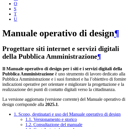
O
S
T
U
Manuale operativo di design
¶
Progettare siti internet e servizi digitali
della Pubblica Amministrazione
¶
Il Manuale operativo di design per i siti e i servizi digitali della
Pubblica Amministrazione
è uno strumento di lavoro dedicato alla
Pubblica Amministrazione e i suoi fornitori e ha l’obiettivo di fornire
indicazioni operative per orientare e migliorare la progettazione e la
realizzazione dei punti di contatto digitali verso la cittadinanza.
La versione aggiornata (versione corrente) del Manuale operativo di
design corrisponde alla
2025.1
.
1. Scopo, destinatari e uso del Manuale operativo di design
1.1. Versionamento e storico
1.2. Consultazione del manuale