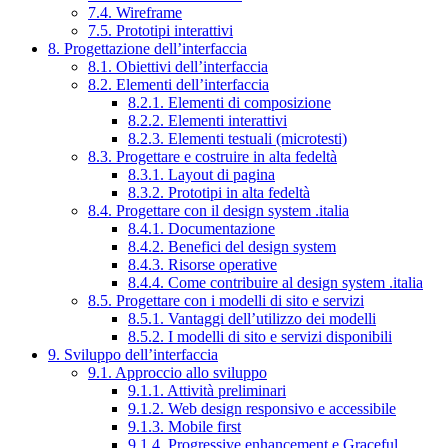
7.4. Wireframe
7.5. Prototipi interattivi
8. Progettazione dell’interfaccia
8.1. Obiettivi dell’interfaccia
8.2. Elementi dell’interfaccia
8.2.1. Elementi di composizione
8.2.2. Elementi interattivi
8.2.3. Elementi testuali (microtesti)
8.3. Progettare e costruire in alta fedeltà
8.3.1. Layout di pagina
8.3.2. Prototipi in alta fedeltà
8.4. Progettare con il design system .italia
8.4.1. Documentazione
8.4.2. Benefici del design system
8.4.3. Risorse operative
8.4.4. Come contribuire al design system .italia
8.5. Progettare con i modelli di sito e servizi
8.5.1. Vantaggi dell’utilizzo dei modelli
8.5.2. I modelli di sito e servizi disponibili
9. Sviluppo dell’interfaccia
9.1. Approccio allo sviluppo
9.1.1. Attività preliminari
9.1.2. Web design responsivo e accessibile
9.1.3. Mobile first
9.1.4. Progressive enhancement e Graceful