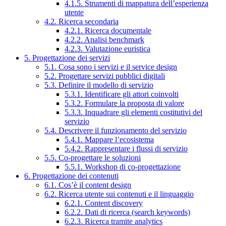
4.1.5. Strumenti di mappatura dell’esperienza
utente
4.2. Ricerca secondaria
4.2.1. Ricerca documentale
4.2.2. Analisi benchmark
4.2.3. Valutazione euristica
5. Progettazione dei servizi
5.1. Cosa sono i servizi e il service design
5.2. Progettare servizi pubblici digitali
5.3. Definire il modello di servizio
5.3.1. Identificare gli attori coinvolti
5.3.2. Formulare la proposta di valore
5.3.3. Inquadrare gli elementi costitutivi del
servizio
5.4. Descrivere il funzionamento del servizio
5.4.1. Mappare l’ecosistema
5.4.2. Rappresentare i flussi di servizio
5.5. Co-progettare le soluzioni
5.5.1. Workshop di co-progettazione
6. Progettazione dei contenuti
6.1. Cos’è il content design
6.2. Ricerca utente sui contenuti e il linguaggio
6.2.1. Content discovery
6.2.2. Dati di ricerca (search keywords)
6.2.3. Ricerca tramite analytics