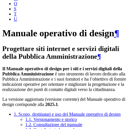
O
S
T
U
Manuale operativo di design
¶
Progettare siti internet e servizi digitali
della Pubblica Amministrazione
¶
Il Manuale operativo di design per i siti e i servizi digitali della
Pubblica Amministrazione
è uno strumento di lavoro dedicato alla
Pubblica Amministrazione e i suoi fornitori e ha l’obiettivo di fornire
indicazioni operative per orientare e migliorare la progettazione e la
realizzazione dei punti di contatto digitali verso la cittadinanza.
La versione aggiornata (versione corrente) del Manuale operativo di
design corrisponde alla
2025.1
.
1. Scopo, destinatari e uso del Manuale operativo di design
1.1. Versionamento e storico
1.2. Consultazione del manuale