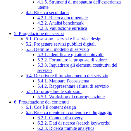
4.1.5. Strumenti di mappatura dell’esperienza
utente
4.2. Ricerca secondaria
4.2.1. Ricerca documentale
4.2.2. Analisi benchmark
4.2.3. Valutazione euristica
5. Progettazione dei servizi
5.1. Cosa sono i servizi e il service design
5.2. Progettare servizi pubblici digitali
5.3. Definire il modello di servizio
5.3.1. Identificare gli attori coinvolti
5.3.2. Formulare la proposta di valore
5.3.3. Inquadrare gli elementi costitutivi del
servizio
5.4. Descrivere il funzionamento del servizio
5.4.1. Mappare l’ecosistema
5.4.2. Rappresentare i flussi di servizio
5.5. Co-progettare le soluzioni
5.5.1. Workshop di co-progettazione
6. Progettazione dei contenuti
6.1. Cos’è il content design
6.2. Ricerca utente sui contenuti e il linguaggio
6.2.1. Content discovery
6.2.2. Dati di ricerca (search keywords)
6.2.3. Ricerca tramite analytics