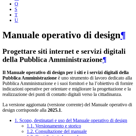
O
S
T
U
Manuale operativo di design
¶
Progettare siti internet e servizi digitali
della Pubblica Amministrazione
¶
Il Manuale operativo di design per i siti e i servizi digitali della
Pubblica Amministrazione
è uno strumento di lavoro dedicato alla
Pubblica Amministrazione e i suoi fornitori e ha l’obiettivo di fornire
indicazioni operative per orientare e migliorare la progettazione e la
realizzazione dei punti di contatto digitali verso la cittadinanza.
La versione aggiornata (versione corrente) del Manuale operativo di
design corrisponde alla
2025.1
.
1. Scopo, destinatari e uso del Manuale operativo di design
1.1. Versionamento e storico
1.2. Consultazione del manuale