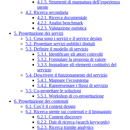
4.1.5. Strumenti di mappatura dell’esperienza
utente
4.2. Ricerca secondaria
4.2.1. Ricerca documentale
4.2.2. Analisi benchmark
4.2.3. Valutazione euristica
5. Progettazione dei servizi
5.1. Cosa sono i servizi e il service design
5.2. Progettare servizi pubblici digitali
5.3. Definire il modello di servizio
5.3.1. Identificare gli attori coinvolti
5.3.2. Formulare la proposta di valore
5.3.3. Inquadrare gli elementi costitutivi del
servizio
5.4. Descrivere il funzionamento del servizio
5.4.1. Mappare l’ecosistema
5.4.2. Rappresentare i flussi di servizio
5.5. Co-progettare le soluzioni
5.5.1. Workshop di co-progettazione
6. Progettazione dei contenuti
6.1. Cos’è il content design
6.2. Ricerca utente sui contenuti e il linguaggio
6.2.1. Content discovery
6.2.2. Dati di ricerca (search keywords)
6.2.3. Ricerca tramite analytics