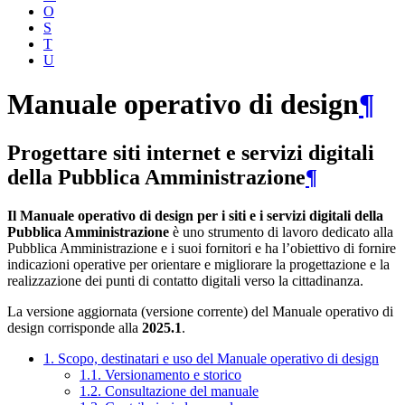
O
S
T
U
Manuale operativo di design
¶
Progettare siti internet e servizi digitali
della Pubblica Amministrazione
¶
Il Manuale operativo di design per i siti e i servizi digitali della
Pubblica Amministrazione
è uno strumento di lavoro dedicato alla
Pubblica Amministrazione e i suoi fornitori e ha l’obiettivo di fornire
indicazioni operative per orientare e migliorare la progettazione e la
realizzazione dei punti di contatto digitali verso la cittadinanza.
La versione aggiornata (versione corrente) del Manuale operativo di
design corrisponde alla
2025.1
.
1. Scopo, destinatari e uso del Manuale operativo di design
1.1. Versionamento e storico
1.2. Consultazione del manuale