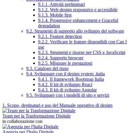
9.1.1. Attività preliminari
9.1.2. Web design responsivo e accessibile
9.1.3. Mobile first
9.1.4. Progressive enhancement e Graceful
degradation
9.2. Strumenti di supporto allo sviluppo del software
9.2.1. Feature detection
9.2.2. Verificare le feature disponibili con Can I
use
9.2.3. Strumenti e risorse per CSS e JavaScript
9.2.4. Supporto browser
9.2.5. Misurare le prestazioni
9.3. Catalogo del riuso
9.4. Sviluppare con il design system .italia
9.4.1. Il framework Bootstrap Italia
9.4.2. Il kit di sviluppo React
9.4.3. Il kit di sviluppo Angular
9.5. Sviluppare con i modelli di sito e servizi
1. Scopo, destinatari e uso del Manuale operativo di design
Team per la Trasformazione Digitale
in collaborazione con
Agenzia per l'Italia Digitale