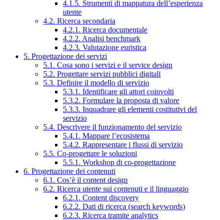
4.1.5. Strumenti di mappatura dell’esperienza
utente
4.2. Ricerca secondaria
4.2.1. Ricerca documentale
4.2.2. Analisi benchmark
4.2.3. Valutazione euristica
5. Progettazione dei servizi
5.1. Cosa sono i servizi e il service design
5.2. Progettare servizi pubblici digitali
5.3. Definire il modello di servizio
5.3.1. Identificare gli attori coinvolti
5.3.2. Formulare la proposta di valore
5.3.3. Inquadrare gli elementi costitutivi del
servizio
5.4. Descrivere il funzionamento del servizio
5.4.1. Mappare l’ecosistema
5.4.2. Rappresentare i flussi di servizio
5.5. Co-progettare le soluzioni
5.5.1. Workshop di co-progettazione
6. Progettazione dei contenuti
6.1. Cos’è il content design
6.2. Ricerca utente sui contenuti e il linguaggio
6.2.1. Content discovery
6.2.2. Dati di ricerca (search keywords)
6.2.3. Ricerca tramite analytics