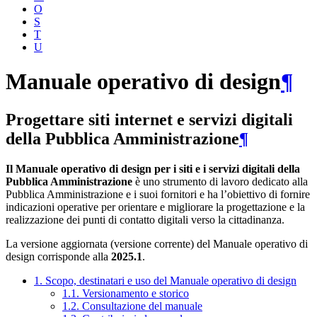
O
S
T
U
Manuale operativo di design
¶
Progettare siti internet e servizi digitali
della Pubblica Amministrazione
¶
Il Manuale operativo di design per i siti e i servizi digitali della
Pubblica Amministrazione
è uno strumento di lavoro dedicato alla
Pubblica Amministrazione e i suoi fornitori e ha l’obiettivo di fornire
indicazioni operative per orientare e migliorare la progettazione e la
realizzazione dei punti di contatto digitali verso la cittadinanza.
La versione aggiornata (versione corrente) del Manuale operativo di
design corrisponde alla
2025.1
.
1. Scopo, destinatari e uso del Manuale operativo di design
1.1. Versionamento e storico
1.2. Consultazione del manuale