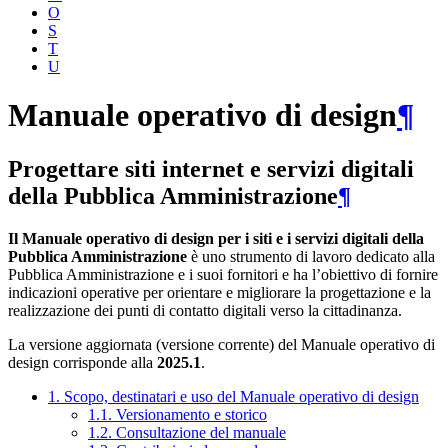
O
S
T
U
Manuale operativo di design
¶
Progettare siti internet e servizi digitali
della Pubblica Amministrazione
¶
Il Manuale operativo di design per i siti e i servizi digitali della
Pubblica Amministrazione
è uno strumento di lavoro dedicato alla
Pubblica Amministrazione e i suoi fornitori e ha l’obiettivo di fornire
indicazioni operative per orientare e migliorare la progettazione e la
realizzazione dei punti di contatto digitali verso la cittadinanza.
La versione aggiornata (versione corrente) del Manuale operativo di
design corrisponde alla
2025.1
.
1. Scopo, destinatari e uso del Manuale operativo di design
1.1. Versionamento e storico
1.2. Consultazione del manuale