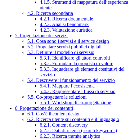
4.1.5. Strumenti di mappatura dell’esperienza
utente
4.2. Ricerca secondaria
4.2.1. Ricerca documentale
4.2.2. Analisi benchmark
4.2.3. Valutazione euristica
5. Progettazione dei servizi
5.1. Cosa sono i servizi e il service design
5.2. Progettare servizi pubblici digitali
5.3. Definire il modello di servizio
5.3.1. Identificare gli attori coinvolti
5.3.2. Formulare la proposta di valore
5.3.3. Inquadrare gli elementi costitutivi del
servizio
5.4. Descrivere il funzionamento del servizio
5.4.1. Mappare l’ecosistema
5.4.2. Rappresentare i flussi di servizio
5.5. Co-progettare le soluzioni
5.5.1. Workshop di co-progettazione
6. Progettazione dei contenuti
6.1. Cos’è il content design
6.2. Ricerca utente sui contenuti e il linguaggio
6.2.1. Content discovery
6.2.2. Dati di ricerca (search keywords)
6.2.3. Ricerca tramite analytics