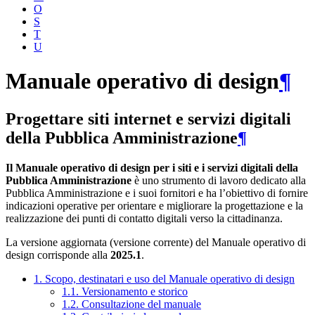
O
S
T
U
Manuale operativo di design
¶
Progettare siti internet e servizi digitali
della Pubblica Amministrazione
¶
Il Manuale operativo di design per i siti e i servizi digitali della
Pubblica Amministrazione
è uno strumento di lavoro dedicato alla
Pubblica Amministrazione e i suoi fornitori e ha l’obiettivo di fornire
indicazioni operative per orientare e migliorare la progettazione e la
realizzazione dei punti di contatto digitali verso la cittadinanza.
La versione aggiornata (versione corrente) del Manuale operativo di
design corrisponde alla
2025.1
.
1. Scopo, destinatari e uso del Manuale operativo di design
1.1. Versionamento e storico
1.2. Consultazione del manuale