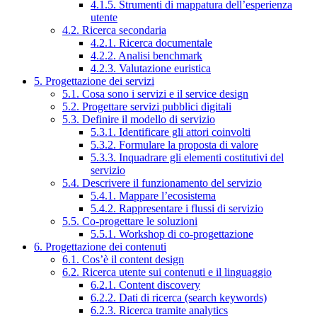
4.1.5. Strumenti di mappatura dell’esperienza
utente
4.2. Ricerca secondaria
4.2.1. Ricerca documentale
4.2.2. Analisi benchmark
4.2.3. Valutazione euristica
5. Progettazione dei servizi
5.1. Cosa sono i servizi e il service design
5.2. Progettare servizi pubblici digitali
5.3. Definire il modello di servizio
5.3.1. Identificare gli attori coinvolti
5.3.2. Formulare la proposta di valore
5.3.3. Inquadrare gli elementi costitutivi del
servizio
5.4. Descrivere il funzionamento del servizio
5.4.1. Mappare l’ecosistema
5.4.2. Rappresentare i flussi di servizio
5.5. Co-progettare le soluzioni
5.5.1. Workshop di co-progettazione
6. Progettazione dei contenuti
6.1. Cos’è il content design
6.2. Ricerca utente sui contenuti e il linguaggio
6.2.1. Content discovery
6.2.2. Dati di ricerca (search keywords)
6.2.3. Ricerca tramite analytics