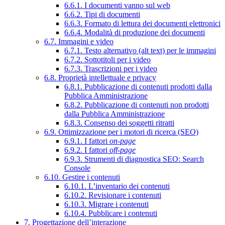
6.6.1. I documenti vanno sul web
6.6.2. Tipi di documenti
6.6.3. Formato di lettura dei documenti elettronici
6.6.4. Modalità di produzione dei documenti
6.7. Immagini e video
6.7.1. Testo alternativo (alt text) per le immagini
6.7.2. Sottotitoli per i video
6.7.3. Trascrizioni per i video
6.8. Proprietà intellettuale e privacy
6.8.1. Pubblicazione di contenuti prodotti dalla
Pubblica Amministrazione
6.8.2. Pubblicazione di contenuti non prodotti
dalla Pubblica Amministrazione
6.8.3. Consenso dei soggetti ritratti
6.9. Ottimizzazione per i motori di ricerca (SEO)
6.9.1. I fattori
on-page
6.9.2. I fattori
off-page
6.9.3. Strumenti di diagnostica SEO: Search
Console
6.10. Gestire i contenuti
6.10.1. L’inventario dei contenuti
6.10.2. Revisionare i contenuti
6.10.3. Migrare i contenuti
6.10.4. Pubblicare i contenuti
7. Progettazione dell’interazione