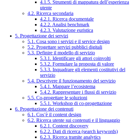
4.1.5. Strumenti di mappatura dell’esperienza
utente
4.2. Ricerca secondaria
4.2.1. Ricerca documentale
4.2.2. Analisi benchmark
4.2.3. Valutazione euristica
5. Progettazione dei servizi
5.1. Cosa sono i servizi e il service design
5.2. Progettare servizi pubblici digitali
5.3. Definire il modello di servizio
5.3.1. Identificare gli attori coinvolti
5.3.2. Formulare la proposta di valore
5.3.3. Inquadrare gli elementi costitutivi del
servizio
5.4. Descrivere il funzionamento del servizio
5.4.1. Mappare l’ecosistema
5.4.2. Rappresentare i flussi di servizio
5.5. Co-progettare le soluzioni
5.5.1. Workshop di co-progettazione
6. Progettazione dei contenuti
6.1. Cos’è il content design
6.2. Ricerca utente sui contenuti e il linguaggio
6.2.1. Content discovery
6.2.2. Dati di ricerca (search keywords)
6.2.3. Ricerca tramite analytics