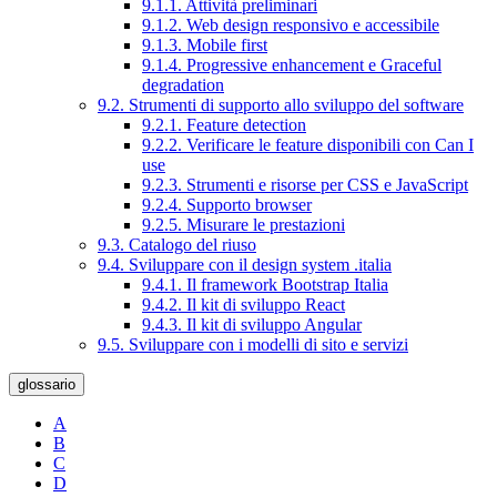
9.1.1. Attività preliminari
9.1.2. Web design responsivo e accessibile
9.1.3. Mobile first
9.1.4. Progressive enhancement e Graceful
degradation
9.2. Strumenti di supporto allo sviluppo del software
9.2.1. Feature detection
9.2.2. Verificare le feature disponibili con Can I
use
9.2.3. Strumenti e risorse per CSS e JavaScript
9.2.4. Supporto browser
9.2.5. Misurare le prestazioni
9.3. Catalogo del riuso
9.4. Sviluppare con il design system .italia
9.4.1. Il framework Bootstrap Italia
9.4.2. Il kit di sviluppo React
9.4.3. Il kit di sviluppo Angular
9.5. Sviluppare con i modelli di sito e servizi
glossario
A
B
C
D