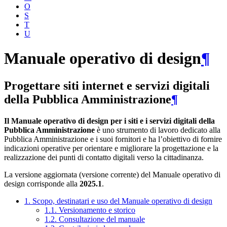
O
S
T
U
Manuale operativo di design
¶
Progettare siti internet e servizi digitali
della Pubblica Amministrazione
¶
Il Manuale operativo di design per i siti e i servizi digitali della
Pubblica Amministrazione
è uno strumento di lavoro dedicato alla
Pubblica Amministrazione e i suoi fornitori e ha l’obiettivo di fornire
indicazioni operative per orientare e migliorare la progettazione e la
realizzazione dei punti di contatto digitali verso la cittadinanza.
La versione aggiornata (versione corrente) del Manuale operativo di
design corrisponde alla
2025.1
.
1. Scopo, destinatari e uso del Manuale operativo di design
1.1. Versionamento e storico
1.2. Consultazione del manuale