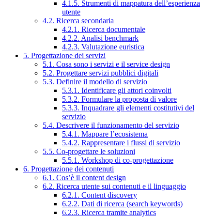
4.1.5. Strumenti di mappatura dell’esperienza
utente
4.2. Ricerca secondaria
4.2.1. Ricerca documentale
4.2.2. Analisi benchmark
4.2.3. Valutazione euristica
5. Progettazione dei servizi
5.1. Cosa sono i servizi e il service design
5.2. Progettare servizi pubblici digitali
5.3. Definire il modello di servizio
5.3.1. Identificare gli attori coinvolti
5.3.2. Formulare la proposta di valore
5.3.3. Inquadrare gli elementi costitutivi del
servizio
5.4. Descrivere il funzionamento del servizio
5.4.1. Mappare l’ecosistema
5.4.2. Rappresentare i flussi di servizio
5.5. Co-progettare le soluzioni
5.5.1. Workshop di co-progettazione
6. Progettazione dei contenuti
6.1. Cos’è il content design
6.2. Ricerca utente sui contenuti e il linguaggio
6.2.1. Content discovery
6.2.2. Dati di ricerca (search keywords)
6.2.3. Ricerca tramite analytics