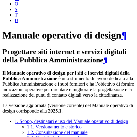
O
S
T
U
Manuale operativo di design
¶
Progettare siti internet e servizi digitali
della Pubblica Amministrazione
¶
Il Manuale operativo di design per i siti e i servizi digitali della
Pubblica Amministrazione
è uno strumento di lavoro dedicato alla
Pubblica Amministrazione e i suoi fornitori e ha l’obiettivo di fornire
indicazioni operative per orientare e migliorare la progettazione e la
realizzazione dei punti di contatto digitali verso la cittadinanza.
La versione aggiornata (versione corrente) del Manuale operativo di
design corrisponde alla
2025.1
.
1. Scopo, destinatari e uso del Manuale operativo di design
1.1. Versionamento e storico
1.2. Consultazione del manuale