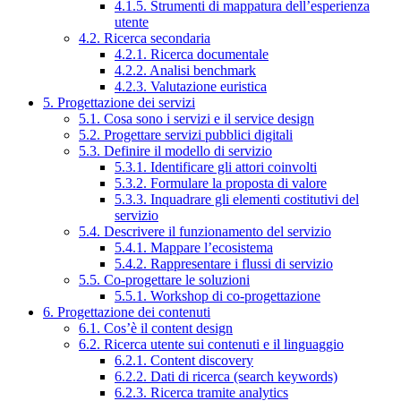
4.1.5. Strumenti di mappatura dell’esperienza
utente
4.2. Ricerca secondaria
4.2.1. Ricerca documentale
4.2.2. Analisi benchmark
4.2.3. Valutazione euristica
5. Progettazione dei servizi
5.1. Cosa sono i servizi e il service design
5.2. Progettare servizi pubblici digitali
5.3. Definire il modello di servizio
5.3.1. Identificare gli attori coinvolti
5.3.2. Formulare la proposta di valore
5.3.3. Inquadrare gli elementi costitutivi del
servizio
5.4. Descrivere il funzionamento del servizio
5.4.1. Mappare l’ecosistema
5.4.2. Rappresentare i flussi di servizio
5.5. Co-progettare le soluzioni
5.5.1. Workshop di co-progettazione
6. Progettazione dei contenuti
6.1. Cos’è il content design
6.2. Ricerca utente sui contenuti e il linguaggio
6.2.1. Content discovery
6.2.2. Dati di ricerca (search keywords)
6.2.3. Ricerca tramite analytics