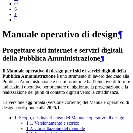
O
S
T
U
Manuale operativo di design
¶
Progettare siti internet e servizi digitali
della Pubblica Amministrazione
¶
Il Manuale operativo di design per i siti e i servizi digitali della
Pubblica Amministrazione
è uno strumento di lavoro dedicato alla
Pubblica Amministrazione e i suoi fornitori e ha l’obiettivo di fornire
indicazioni operative per orientare e migliorare la progettazione e la
realizzazione dei punti di contatto digitali verso la cittadinanza.
La versione aggiornata (versione corrente) del Manuale operativo di
design corrisponde alla
2025.1
.
1. Scopo, destinatari e uso del Manuale operativo di design
1.1. Versionamento e storico
1.2. Consultazione del manuale