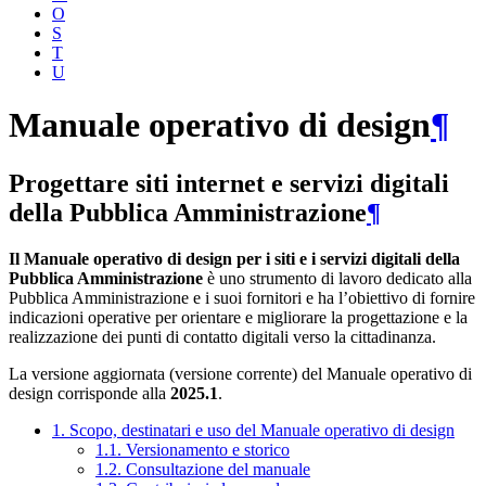
O
S
T
U
Manuale operativo di design
¶
Progettare siti internet e servizi digitali
della Pubblica Amministrazione
¶
Il Manuale operativo di design per i siti e i servizi digitali della
Pubblica Amministrazione
è uno strumento di lavoro dedicato alla
Pubblica Amministrazione e i suoi fornitori e ha l’obiettivo di fornire
indicazioni operative per orientare e migliorare la progettazione e la
realizzazione dei punti di contatto digitali verso la cittadinanza.
La versione aggiornata (versione corrente) del Manuale operativo di
design corrisponde alla
2025.1
.
1. Scopo, destinatari e uso del Manuale operativo di design
1.1. Versionamento e storico
1.2. Consultazione del manuale