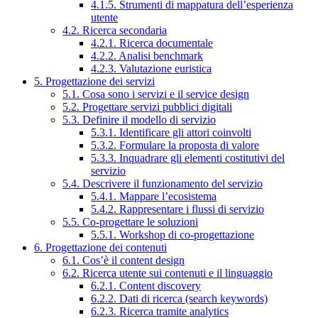
4.1.5. Strumenti di mappatura dell’esperienza
utente
4.2. Ricerca secondaria
4.2.1. Ricerca documentale
4.2.2. Analisi benchmark
4.2.3. Valutazione euristica
5. Progettazione dei servizi
5.1. Cosa sono i servizi e il service design
5.2. Progettare servizi pubblici digitali
5.3. Definire il modello di servizio
5.3.1. Identificare gli attori coinvolti
5.3.2. Formulare la proposta di valore
5.3.3. Inquadrare gli elementi costitutivi del
servizio
5.4. Descrivere il funzionamento del servizio
5.4.1. Mappare l’ecosistema
5.4.2. Rappresentare i flussi di servizio
5.5. Co-progettare le soluzioni
5.5.1. Workshop di co-progettazione
6. Progettazione dei contenuti
6.1. Cos’è il content design
6.2. Ricerca utente sui contenuti e il linguaggio
6.2.1. Content discovery
6.2.2. Dati di ricerca (search keywords)
6.2.3. Ricerca tramite analytics