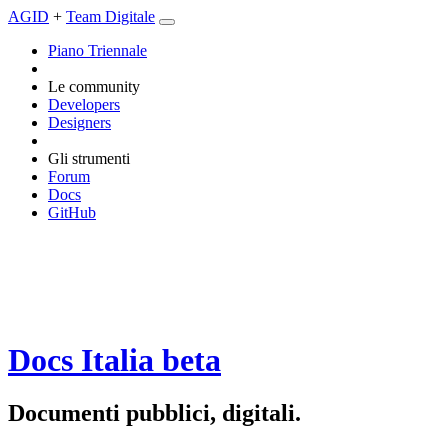
AGID
+
Team Digitale
Piano Triennale
Le community
Developers
Designers
Gli strumenti
Forum
Docs
GitHub
Docs Italia
beta
Documenti pubblici, digitali.