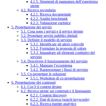
4.1.5. Strumenti di mappatura dell’esperienza
utente
4.2. Ricerca secondaria
4.2.1. Ricerca documentale
4.2.2. Analisi benchmark
4.2.3. Valutazione euristica
5. Progettazione dei servizi
5.1. Cosa sono i servizi e il service design
5.2. Progettare servizi pubblici digitali
5.3. Definire il modello di servizio
5.3.1. Identificare gli attori coinvolti
5.3.2. Formulare la proposta di valore
5.3.3. Inquadrare gli elementi costitutivi del
servizio
5.4. Descrivere il funzionamento del servizio
5.4.1. Mappare l’ecosistema
5.4.2. Rappresentare i flussi di servizio
5.5. Co-progettare le soluzioni
5.5.1. Workshop di co-progettazione
6. Progettazione dei contenuti
6.1. Cos’è il content design
6.2. Ricerca utente sui contenuti e il linguaggio
6.2.1. Content discovery
6.2.2. Dati di ricerca (search keywords)
6.2.3. Ricerca tramite analytics