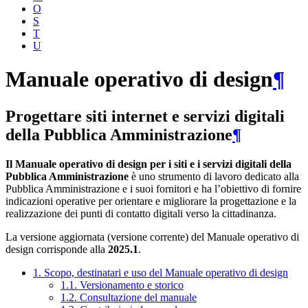
O
S
T
U
Manuale operativo di design
¶
Progettare siti internet e servizi digitali
della Pubblica Amministrazione
¶
Il Manuale operativo di design per i siti e i servizi digitali della
Pubblica Amministrazione
è uno strumento di lavoro dedicato alla
Pubblica Amministrazione e i suoi fornitori e ha l’obiettivo di fornire
indicazioni operative per orientare e migliorare la progettazione e la
realizzazione dei punti di contatto digitali verso la cittadinanza.
La versione aggiornata (versione corrente) del Manuale operativo di
design corrisponde alla
2025.1
.
1. Scopo, destinatari e uso del Manuale operativo di design
1.1. Versionamento e storico
1.2. Consultazione del manuale