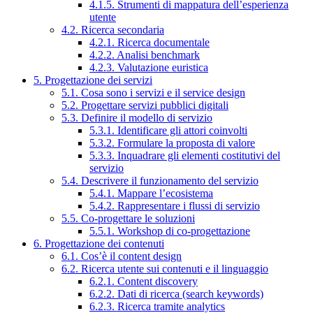
4.1.5. Strumenti di mappatura dell’esperienza
utente
4.2. Ricerca secondaria
4.2.1. Ricerca documentale
4.2.2. Analisi benchmark
4.2.3. Valutazione euristica
5. Progettazione dei servizi
5.1. Cosa sono i servizi e il service design
5.2. Progettare servizi pubblici digitali
5.3. Definire il modello di servizio
5.3.1. Identificare gli attori coinvolti
5.3.2. Formulare la proposta di valore
5.3.3. Inquadrare gli elementi costitutivi del
servizio
5.4. Descrivere il funzionamento del servizio
5.4.1. Mappare l’ecosistema
5.4.2. Rappresentare i flussi di servizio
5.5. Co-progettare le soluzioni
5.5.1. Workshop di co-progettazione
6. Progettazione dei contenuti
6.1. Cos’è il content design
6.2. Ricerca utente sui contenuti e il linguaggio
6.2.1. Content discovery
6.2.2. Dati di ricerca (search keywords)
6.2.3. Ricerca tramite analytics