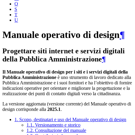
O
S
T
U
Manuale operativo di design
¶
Progettare siti internet e servizi digitali
della Pubblica Amministrazione
¶
Il Manuale operativo di design per i siti e i servizi digitali della
Pubblica Amministrazione
è uno strumento di lavoro dedicato alla
Pubblica Amministrazione e i suoi fornitori e ha l’obiettivo di fornire
indicazioni operative per orientare e migliorare la progettazione e la
realizzazione dei punti di contatto digitali verso la cittadinanza.
La versione aggiornata (versione corrente) del Manuale operativo di
design corrisponde alla
2025.1
.
1. Scopo, destinatari e uso del Manuale operativo di design
1.1. Versionamento e storico
1.2. Consultazione del manuale