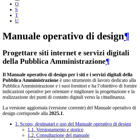
O
S
T
U
Manuale operativo di design
¶
Progettare siti internet e servizi digitali
della Pubblica Amministrazione
¶
Il Manuale operativo di design per i siti e i servizi digitali della
Pubblica Amministrazione
è uno strumento di lavoro dedicato alla
Pubblica Amministrazione e i suoi fornitori e ha l’obiettivo di fornire
indicazioni operative per orientare e migliorare la progettazione e la
realizzazione dei punti di contatto digitali verso la cittadinanza.
La versione aggiornata (versione corrente) del Manuale operativo di
design corrisponde alla
2025.1
.
1. Scopo, destinatari e uso del Manuale operativo di design
1.1. Versionamento e storico
1.2. Consultazione del manuale