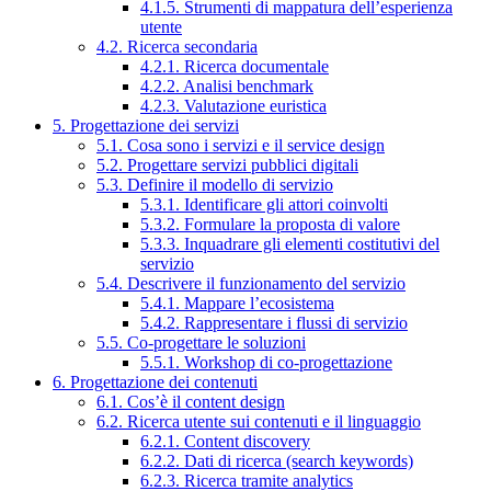
4.1.5. Strumenti di mappatura dell’esperienza
utente
4.2. Ricerca secondaria
4.2.1. Ricerca documentale
4.2.2. Analisi benchmark
4.2.3. Valutazione euristica
5. Progettazione dei servizi
5.1. Cosa sono i servizi e il service design
5.2. Progettare servizi pubblici digitali
5.3. Definire il modello di servizio
5.3.1. Identificare gli attori coinvolti
5.3.2. Formulare la proposta di valore
5.3.3. Inquadrare gli elementi costitutivi del
servizio
5.4. Descrivere il funzionamento del servizio
5.4.1. Mappare l’ecosistema
5.4.2. Rappresentare i flussi di servizio
5.5. Co-progettare le soluzioni
5.5.1. Workshop di co-progettazione
6. Progettazione dei contenuti
6.1. Cos’è il content design
6.2. Ricerca utente sui contenuti e il linguaggio
6.2.1. Content discovery
6.2.2. Dati di ricerca (search keywords)
6.2.3. Ricerca tramite analytics