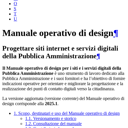
O
S
T
U
Manuale operativo di design
¶
Progettare siti internet e servizi digitali
della Pubblica Amministrazione
¶
Il Manuale operativo di design per i siti e i servizi digitali della
Pubblica Amministrazione
è uno strumento di lavoro dedicato alla
Pubblica Amministrazione e i suoi fornitori e ha l’obiettivo di fornire
indicazioni operative per orientare e migliorare la progettazione e la
realizzazione dei punti di contatto digitali verso la cittadinanza.
La versione aggiornata (versione corrente) del Manuale operativo di
design corrisponde alla
2025.1
.
1. Scopo, destinatari e uso del Manuale operativo di design
1.1. Versionamento e storico
1.2. Consultazione del manuale