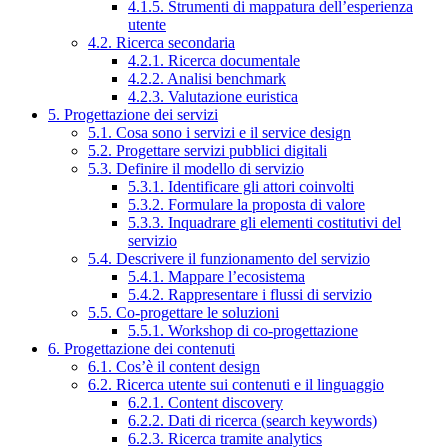
4.1.5. Strumenti di mappatura dell’esperienza
utente
4.2. Ricerca secondaria
4.2.1. Ricerca documentale
4.2.2. Analisi benchmark
4.2.3. Valutazione euristica
5. Progettazione dei servizi
5.1. Cosa sono i servizi e il service design
5.2. Progettare servizi pubblici digitali
5.3. Definire il modello di servizio
5.3.1. Identificare gli attori coinvolti
5.3.2. Formulare la proposta di valore
5.3.3. Inquadrare gli elementi costitutivi del
servizio
5.4. Descrivere il funzionamento del servizio
5.4.1. Mappare l’ecosistema
5.4.2. Rappresentare i flussi di servizio
5.5. Co-progettare le soluzioni
5.5.1. Workshop di co-progettazione
6. Progettazione dei contenuti
6.1. Cos’è il content design
6.2. Ricerca utente sui contenuti e il linguaggio
6.2.1. Content discovery
6.2.2. Dati di ricerca (search keywords)
6.2.3. Ricerca tramite analytics