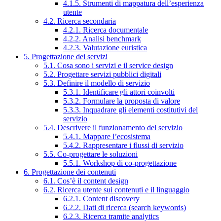
4.1.5. Strumenti di mappatura dell’esperienza
utente
4.2. Ricerca secondaria
4.2.1. Ricerca documentale
4.2.2. Analisi benchmark
4.2.3. Valutazione euristica
5. Progettazione dei servizi
5.1. Cosa sono i servizi e il service design
5.2. Progettare servizi pubblici digitali
5.3. Definire il modello di servizio
5.3.1. Identificare gli attori coinvolti
5.3.2. Formulare la proposta di valore
5.3.3. Inquadrare gli elementi costitutivi del
servizio
5.4. Descrivere il funzionamento del servizio
5.4.1. Mappare l’ecosistema
5.4.2. Rappresentare i flussi di servizio
5.5. Co-progettare le soluzioni
5.5.1. Workshop di co-progettazione
6. Progettazione dei contenuti
6.1. Cos’è il content design
6.2. Ricerca utente sui contenuti e il linguaggio
6.2.1. Content discovery
6.2.2. Dati di ricerca (search keywords)
6.2.3. Ricerca tramite analytics