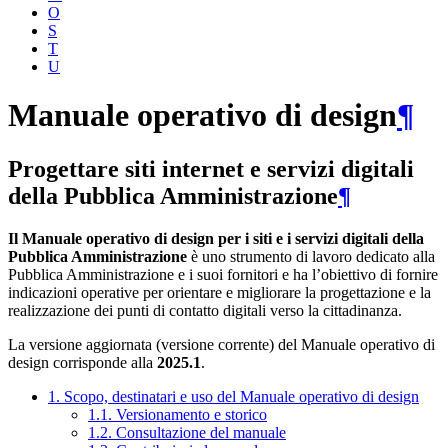
O
S
T
U
Manuale operativo di design
¶
Progettare siti internet e servizi digitali
della Pubblica Amministrazione
¶
Il Manuale operativo di design per i siti e i servizi digitali della
Pubblica Amministrazione
è uno strumento di lavoro dedicato alla
Pubblica Amministrazione e i suoi fornitori e ha l’obiettivo di fornire
indicazioni operative per orientare e migliorare la progettazione e la
realizzazione dei punti di contatto digitali verso la cittadinanza.
La versione aggiornata (versione corrente) del Manuale operativo di
design corrisponde alla
2025.1
.
1. Scopo, destinatari e uso del Manuale operativo di design
1.1. Versionamento e storico
1.2. Consultazione del manuale