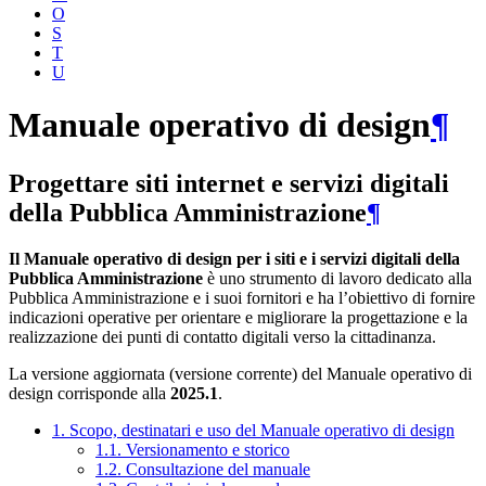
O
S
T
U
Manuale operativo di design
¶
Progettare siti internet e servizi digitali
della Pubblica Amministrazione
¶
Il Manuale operativo di design per i siti e i servizi digitali della
Pubblica Amministrazione
è uno strumento di lavoro dedicato alla
Pubblica Amministrazione e i suoi fornitori e ha l’obiettivo di fornire
indicazioni operative per orientare e migliorare la progettazione e la
realizzazione dei punti di contatto digitali verso la cittadinanza.
La versione aggiornata (versione corrente) del Manuale operativo di
design corrisponde alla
2025.1
.
1. Scopo, destinatari e uso del Manuale operativo di design
1.1. Versionamento e storico
1.2. Consultazione del manuale