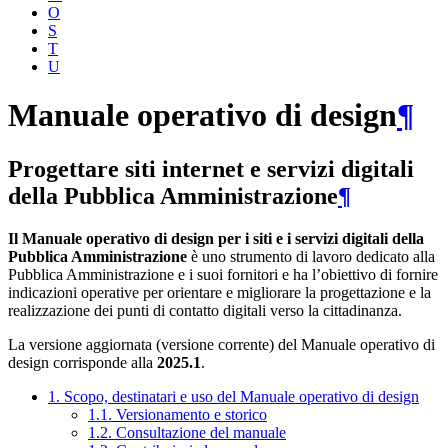
O
S
T
U
Manuale operativo di design
¶
Progettare siti internet e servizi digitali
della Pubblica Amministrazione
¶
Il Manuale operativo di design per i siti e i servizi digitali della
Pubblica Amministrazione
è uno strumento di lavoro dedicato alla
Pubblica Amministrazione e i suoi fornitori e ha l’obiettivo di fornire
indicazioni operative per orientare e migliorare la progettazione e la
realizzazione dei punti di contatto digitali verso la cittadinanza.
La versione aggiornata (versione corrente) del Manuale operativo di
design corrisponde alla
2025.1
.
1. Scopo, destinatari e uso del Manuale operativo di design
1.1. Versionamento e storico
1.2. Consultazione del manuale