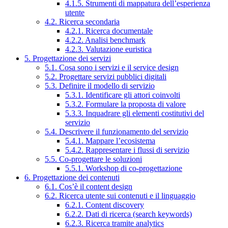
4.1.5. Strumenti di mappatura dell’esperienza
utente
4.2. Ricerca secondaria
4.2.1. Ricerca documentale
4.2.2. Analisi benchmark
4.2.3. Valutazione euristica
5. Progettazione dei servizi
5.1. Cosa sono i servizi e il service design
5.2. Progettare servizi pubblici digitali
5.3. Definire il modello di servizio
5.3.1. Identificare gli attori coinvolti
5.3.2. Formulare la proposta di valore
5.3.3. Inquadrare gli elementi costitutivi del
servizio
5.4. Descrivere il funzionamento del servizio
5.4.1. Mappare l’ecosistema
5.4.2. Rappresentare i flussi di servizio
5.5. Co-progettare le soluzioni
5.5.1. Workshop di co-progettazione
6. Progettazione dei contenuti
6.1. Cos’è il content design
6.2. Ricerca utente sui contenuti e il linguaggio
6.2.1. Content discovery
6.2.2. Dati di ricerca (search keywords)
6.2.3. Ricerca tramite analytics