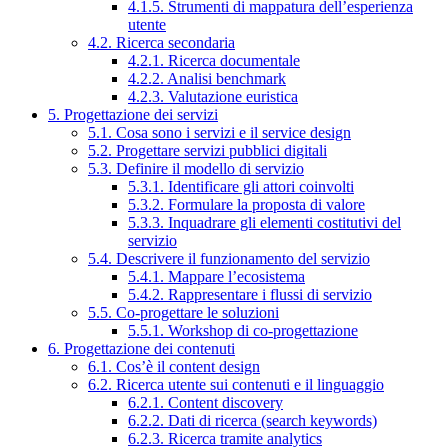
4.1.5. Strumenti di mappatura dell’esperienza
utente
4.2. Ricerca secondaria
4.2.1. Ricerca documentale
4.2.2. Analisi benchmark
4.2.3. Valutazione euristica
5. Progettazione dei servizi
5.1. Cosa sono i servizi e il service design
5.2. Progettare servizi pubblici digitali
5.3. Definire il modello di servizio
5.3.1. Identificare gli attori coinvolti
5.3.2. Formulare la proposta di valore
5.3.3. Inquadrare gli elementi costitutivi del
servizio
5.4. Descrivere il funzionamento del servizio
5.4.1. Mappare l’ecosistema
5.4.2. Rappresentare i flussi di servizio
5.5. Co-progettare le soluzioni
5.5.1. Workshop di co-progettazione
6. Progettazione dei contenuti
6.1. Cos’è il content design
6.2. Ricerca utente sui contenuti e il linguaggio
6.2.1. Content discovery
6.2.2. Dati di ricerca (search keywords)
6.2.3. Ricerca tramite analytics