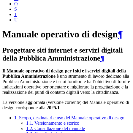
O
S
T
U
Manuale operativo di design
¶
Progettare siti internet e servizi digitali
della Pubblica Amministrazione
¶
Il Manuale operativo di design per i siti e i servizi digitali della
Pubblica Amministrazione
è uno strumento di lavoro dedicato alla
Pubblica Amministrazione e i suoi fornitori e ha l’obiettivo di fornire
indicazioni operative per orientare e migliorare la progettazione e la
realizzazione dei punti di contatto digitali verso la cittadinanza.
La versione aggiornata (versione corrente) del Manuale operativo di
design corrisponde alla
2025.1
.
1. Scopo, destinatari e uso del Manuale operativo di design
1.1. Versionamento e storico
1.2. Consultazione del manuale