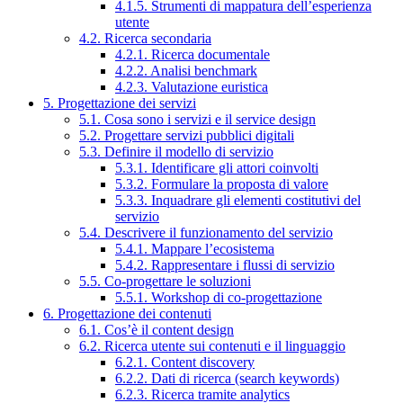
4.1.5. Strumenti di mappatura dell’esperienza
utente
4.2. Ricerca secondaria
4.2.1. Ricerca documentale
4.2.2. Analisi benchmark
4.2.3. Valutazione euristica
5. Progettazione dei servizi
5.1. Cosa sono i servizi e il service design
5.2. Progettare servizi pubblici digitali
5.3. Definire il modello di servizio
5.3.1. Identificare gli attori coinvolti
5.3.2. Formulare la proposta di valore
5.3.3. Inquadrare gli elementi costitutivi del
servizio
5.4. Descrivere il funzionamento del servizio
5.4.1. Mappare l’ecosistema
5.4.2. Rappresentare i flussi di servizio
5.5. Co-progettare le soluzioni
5.5.1. Workshop di co-progettazione
6. Progettazione dei contenuti
6.1. Cos’è il content design
6.2. Ricerca utente sui contenuti e il linguaggio
6.2.1. Content discovery
6.2.2. Dati di ricerca (search keywords)
6.2.3. Ricerca tramite analytics