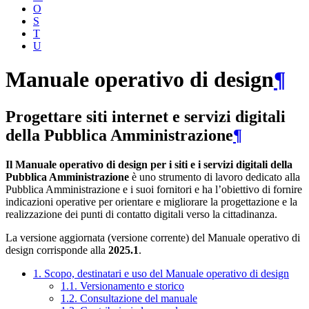
O
S
T
U
Manuale operativo di design
¶
Progettare siti internet e servizi digitali
della Pubblica Amministrazione
¶
Il Manuale operativo di design per i siti e i servizi digitali della
Pubblica Amministrazione
è uno strumento di lavoro dedicato alla
Pubblica Amministrazione e i suoi fornitori e ha l’obiettivo di fornire
indicazioni operative per orientare e migliorare la progettazione e la
realizzazione dei punti di contatto digitali verso la cittadinanza.
La versione aggiornata (versione corrente) del Manuale operativo di
design corrisponde alla
2025.1
.
1. Scopo, destinatari e uso del Manuale operativo di design
1.1. Versionamento e storico
1.2. Consultazione del manuale