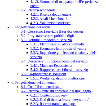
4.1.5. Strumenti di mappatura dell’esperienza
utente
4.2. Ricerca secondaria
4.2.1. Ricerca documentale
4.2.2. Analisi benchmark
4.2.3. Valutazione euristica
5. Progettazione dei servizi
5.1. Cosa sono i servizi e il service design
5.2. Progettare servizi pubblici digitali
5.3. Definire il modello di servizio
5.3.1. Identificare gli attori coinvolti
5.3.2. Formulare la proposta di valore
5.3.3. Inquadrare gli elementi costitutivi del
servizio
5.4. Descrivere il funzionamento del servizio
5.4.1. Mappare l’ecosistema
5.4.2. Rappresentare i flussi di servizio
5.5. Co-progettare le soluzioni
5.5.1. Workshop di co-progettazione
6. Progettazione dei contenuti
6.1. Cos’è il content design
6.2. Ricerca utente sui contenuti e il linguaggio
6.2.1. Content discovery
6.2.2. Dati di ricerca (search keywords)
6.2.3. Ricerca tramite analytics