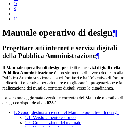
O
S
T
U
Manuale operativo di design
¶
Progettare siti internet e servizi digitali
della Pubblica Amministrazione
¶
Il Manuale operativo di design per i siti e i servizi digitali della
Pubblica Amministrazione
è uno strumento di lavoro dedicato alla
Pubblica Amministrazione e i suoi fornitori e ha l’obiettivo di fornire
indicazioni operative per orientare e migliorare la progettazione e la
realizzazione dei punti di contatto digitali verso la cittadinanza.
La versione aggiornata (versione corrente) del Manuale operativo di
design corrisponde alla
2025.1
.
1. Scopo, destinatari e uso del Manuale operativo di design
1.1. Versionamento e storico
1.2. Consultazione del manuale