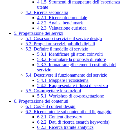
4.1.5. Strumenti di mappatura dell’esperienza
utente
4.2. Ricerca secondaria
4.2.1. Ricerca documentale
4.2.2. Analisi benchmark
4.2.3. Valutazione euristica
5. Progettazione dei servizi
5.1. Cosa sono i servizi e il service design
5.2. Progettare servizi pubblici digitali
5.3. Definire il modello di servizio
5.3.1. Identificare gli attori coinvolti
5.3.2. Formulare la proposta di valore
5.3.3. Inquadrare gli elementi costitutivi del
servizio
5.4. Descrivere il funzionamento del servizio
5.4.1. Mappare l’ecosistema
5.4.2. Rappresentare i flussi di servizio
5.5. Co-progettare le soluzioni
5.5.1. Workshop di co-progettazione
6. Progettazione dei contenuti
6.1. Cos’è il content design
6.2. Ricerca utente sui contenuti e il linguaggio
6.2.1. Content discovery
6.2.2. Dati di ricerca (search keywords)
6.2.3. Ricerca tramite analytics