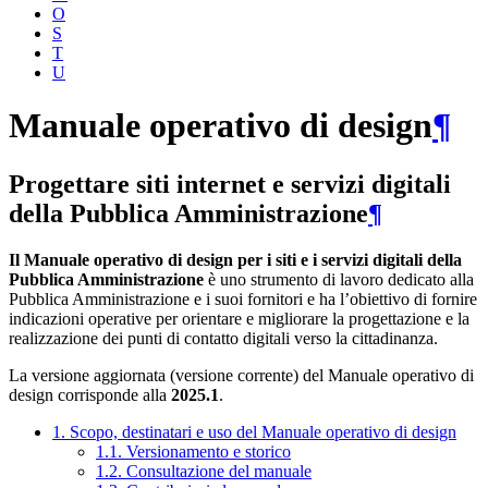
O
S
T
U
Manuale operativo di design
¶
Progettare siti internet e servizi digitali
della Pubblica Amministrazione
¶
Il Manuale operativo di design per i siti e i servizi digitali della
Pubblica Amministrazione
è uno strumento di lavoro dedicato alla
Pubblica Amministrazione e i suoi fornitori e ha l’obiettivo di fornire
indicazioni operative per orientare e migliorare la progettazione e la
realizzazione dei punti di contatto digitali verso la cittadinanza.
La versione aggiornata (versione corrente) del Manuale operativo di
design corrisponde alla
2025.1
.
1. Scopo, destinatari e uso del Manuale operativo di design
1.1. Versionamento e storico
1.2. Consultazione del manuale