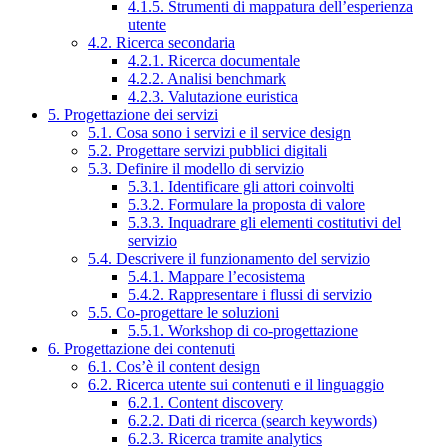
4.1.5. Strumenti di mappatura dell’esperienza
utente
4.2. Ricerca secondaria
4.2.1. Ricerca documentale
4.2.2. Analisi benchmark
4.2.3. Valutazione euristica
5. Progettazione dei servizi
5.1. Cosa sono i servizi e il service design
5.2. Progettare servizi pubblici digitali
5.3. Definire il modello di servizio
5.3.1. Identificare gli attori coinvolti
5.3.2. Formulare la proposta di valore
5.3.3. Inquadrare gli elementi costitutivi del
servizio
5.4. Descrivere il funzionamento del servizio
5.4.1. Mappare l’ecosistema
5.4.2. Rappresentare i flussi di servizio
5.5. Co-progettare le soluzioni
5.5.1. Workshop di co-progettazione
6. Progettazione dei contenuti
6.1. Cos’è il content design
6.2. Ricerca utente sui contenuti e il linguaggio
6.2.1. Content discovery
6.2.2. Dati di ricerca (search keywords)
6.2.3. Ricerca tramite analytics