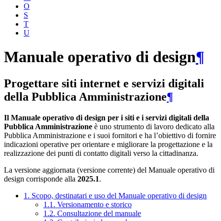
O
S
T
U
Manuale operativo di design
¶
Progettare siti internet e servizi digitali
della Pubblica Amministrazione
¶
Il Manuale operativo di design per i siti e i servizi digitali della
Pubblica Amministrazione
è uno strumento di lavoro dedicato alla
Pubblica Amministrazione e i suoi fornitori e ha l’obiettivo di fornire
indicazioni operative per orientare e migliorare la progettazione e la
realizzazione dei punti di contatto digitali verso la cittadinanza.
La versione aggiornata (versione corrente) del Manuale operativo di
design corrisponde alla
2025.1
.
1. Scopo, destinatari e uso del Manuale operativo di design
1.1. Versionamento e storico
1.2. Consultazione del manuale