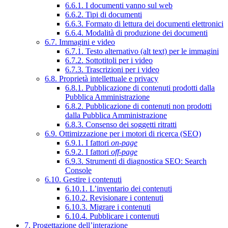
6.6.1. I documenti vanno sul web
6.6.2. Tipi di documenti
6.6.3. Formato di lettura dei documenti elettronici
6.6.4. Modalità di produzione dei documenti
6.7. Immagini e video
6.7.1. Testo alternativo (alt text) per le immagini
6.7.2. Sottotitoli per i video
6.7.3. Trascrizioni per i video
6.8. Proprietà intellettuale e privacy
6.8.1. Pubblicazione di contenuti prodotti dalla
Pubblica Amministrazione
6.8.2. Pubblicazione di contenuti non prodotti
dalla Pubblica Amministrazione
6.8.3. Consenso dei soggetti ritratti
6.9. Ottimizzazione per i motori di ricerca (SEO)
6.9.1. I fattori
on-page
6.9.2. I fattori
off-page
6.9.3. Strumenti di diagnostica SEO: Search
Console
6.10. Gestire i contenuti
6.10.1. L’inventario dei contenuti
6.10.2. Revisionare i contenuti
6.10.3. Migrare i contenuti
6.10.4. Pubblicare i contenuti
7. Progettazione dell’interazione