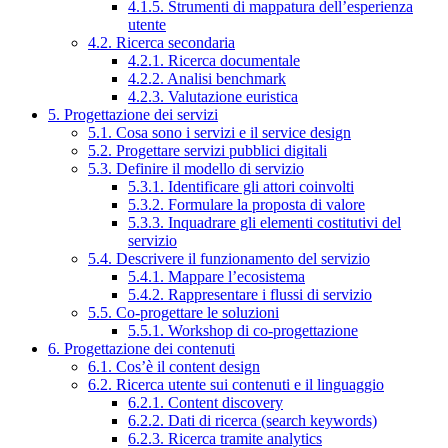
4.1.5. Strumenti di mappatura dell’esperienza
utente
4.2. Ricerca secondaria
4.2.1. Ricerca documentale
4.2.2. Analisi benchmark
4.2.3. Valutazione euristica
5. Progettazione dei servizi
5.1. Cosa sono i servizi e il service design
5.2. Progettare servizi pubblici digitali
5.3. Definire il modello di servizio
5.3.1. Identificare gli attori coinvolti
5.3.2. Formulare la proposta di valore
5.3.3. Inquadrare gli elementi costitutivi del
servizio
5.4. Descrivere il funzionamento del servizio
5.4.1. Mappare l’ecosistema
5.4.2. Rappresentare i flussi di servizio
5.5. Co-progettare le soluzioni
5.5.1. Workshop di co-progettazione
6. Progettazione dei contenuti
6.1. Cos’è il content design
6.2. Ricerca utente sui contenuti e il linguaggio
6.2.1. Content discovery
6.2.2. Dati di ricerca (search keywords)
6.2.3. Ricerca tramite analytics