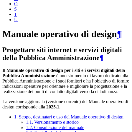
O
S
T
U
Manuale operativo di design
¶
Progettare siti internet e servizi digitali
della Pubblica Amministrazione
¶
Il Manuale operativo di design per i siti e i servizi digitali della
Pubblica Amministrazione
è uno strumento di lavoro dedicato alla
Pubblica Amministrazione e i suoi fornitori e ha l’obiettivo di fornire
indicazioni operative per orientare e migliorare la progettazione e la
realizzazione dei punti di contatto digitali verso la cittadinanza.
La versione aggiornata (versione corrente) del Manuale operativo di
design corrisponde alla
2025.1
.
1. Scopo, destinatari e uso del Manuale operativo di design
1.1. Versionamento e storico
1.2. Consultazione del manuale