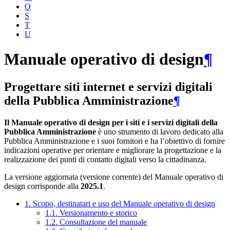
O
S
T
U
Manuale operativo di design
¶
Progettare siti internet e servizi digitali
della Pubblica Amministrazione
¶
Il Manuale operativo di design per i siti e i servizi digitali della
Pubblica Amministrazione
è uno strumento di lavoro dedicato alla
Pubblica Amministrazione e i suoi fornitori e ha l’obiettivo di fornire
indicazioni operative per orientare e migliorare la progettazione e la
realizzazione dei punti di contatto digitali verso la cittadinanza.
La versione aggiornata (versione corrente) del Manuale operativo di
design corrisponde alla
2025.1
.
1. Scopo, destinatari e uso del Manuale operativo di design
1.1. Versionamento e storico
1.2. Consultazione del manuale