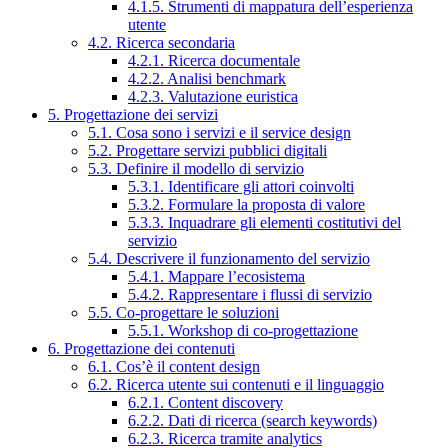
4.1.5. Strumenti di mappatura dell’esperienza
utente
4.2. Ricerca secondaria
4.2.1. Ricerca documentale
4.2.2. Analisi benchmark
4.2.3. Valutazione euristica
5. Progettazione dei servizi
5.1. Cosa sono i servizi e il service design
5.2. Progettare servizi pubblici digitali
5.3. Definire il modello di servizio
5.3.1. Identificare gli attori coinvolti
5.3.2. Formulare la proposta di valore
5.3.3. Inquadrare gli elementi costitutivi del
servizio
5.4. Descrivere il funzionamento del servizio
5.4.1. Mappare l’ecosistema
5.4.2. Rappresentare i flussi di servizio
5.5. Co-progettare le soluzioni
5.5.1. Workshop di co-progettazione
6. Progettazione dei contenuti
6.1. Cos’è il content design
6.2. Ricerca utente sui contenuti e il linguaggio
6.2.1. Content discovery
6.2.2. Dati di ricerca (search keywords)
6.2.3. Ricerca tramite analytics