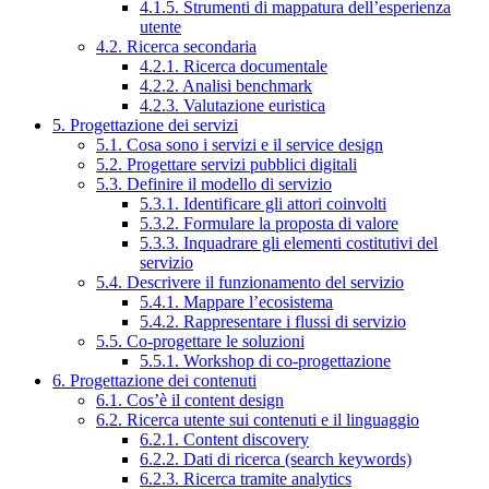
4.1.5. Strumenti di mappatura dell’esperienza
utente
4.2. Ricerca secondaria
4.2.1. Ricerca documentale
4.2.2. Analisi benchmark
4.2.3. Valutazione euristica
5. Progettazione dei servizi
5.1. Cosa sono i servizi e il service design
5.2. Progettare servizi pubblici digitali
5.3. Definire il modello di servizio
5.3.1. Identificare gli attori coinvolti
5.3.2. Formulare la proposta di valore
5.3.3. Inquadrare gli elementi costitutivi del
servizio
5.4. Descrivere il funzionamento del servizio
5.4.1. Mappare l’ecosistema
5.4.2. Rappresentare i flussi di servizio
5.5. Co-progettare le soluzioni
5.5.1. Workshop di co-progettazione
6. Progettazione dei contenuti
6.1. Cos’è il content design
6.2. Ricerca utente sui contenuti e il linguaggio
6.2.1. Content discovery
6.2.2. Dati di ricerca (search keywords)
6.2.3. Ricerca tramite analytics