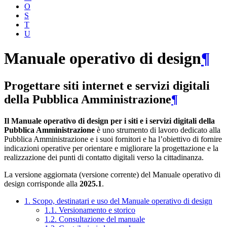
O
S
T
U
Manuale operativo di design
¶
Progettare siti internet e servizi digitali
della Pubblica Amministrazione
¶
Il Manuale operativo di design per i siti e i servizi digitali della
Pubblica Amministrazione
è uno strumento di lavoro dedicato alla
Pubblica Amministrazione e i suoi fornitori e ha l’obiettivo di fornire
indicazioni operative per orientare e migliorare la progettazione e la
realizzazione dei punti di contatto digitali verso la cittadinanza.
La versione aggiornata (versione corrente) del Manuale operativo di
design corrisponde alla
2025.1
.
1. Scopo, destinatari e uso del Manuale operativo di design
1.1. Versionamento e storico
1.2. Consultazione del manuale