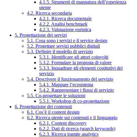
4.1.5. Strumenti di mappatura dell’esperienza
utente
4.2. Ricerca secondaria
4.2.1. Ricerca documentale
4.2.2. Analisi benchmark
4.2.3. Valutazione euristica
5. Progettazione dei servizi
5.1. Cosa sono i servizi e il service design
5.2. Progettare servizi pubblici digitali
5.3. Definire il modello di servizio
5.3.1. Identificare gli attori coinvolti
5.3.2. Formulare la proposta di valore
5.3.3. Inquadrare gli elementi costitutivi del
servizio
5.4. Descrivere il funzionamento del servizio
5.4.1. Mappare l’ecosistema
5.4.2. Rappresentare i flussi di servizio
5.5. Co-progettare le soluzioni
5.5.1. Workshop di co-progettazione
6. Progettazione dei contenuti
6.1. Cos’è il content design
6.2. Ricerca utente sui contenuti e il linguaggio
6.2.1. Content discovery
6.2.2. Dati di ricerca (search keywords)
6.2.3. Ricerca tramite analytics