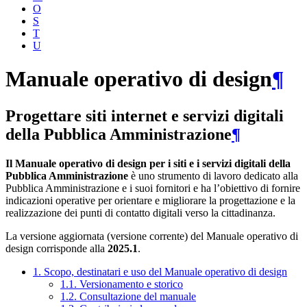
O
S
T
U
Manuale operativo di design
¶
Progettare siti internet e servizi digitali
della Pubblica Amministrazione
¶
Il Manuale operativo di design per i siti e i servizi digitali della
Pubblica Amministrazione
è uno strumento di lavoro dedicato alla
Pubblica Amministrazione e i suoi fornitori e ha l’obiettivo di fornire
indicazioni operative per orientare e migliorare la progettazione e la
realizzazione dei punti di contatto digitali verso la cittadinanza.
La versione aggiornata (versione corrente) del Manuale operativo di
design corrisponde alla
2025.1
.
1. Scopo, destinatari e uso del Manuale operativo di design
1.1. Versionamento e storico
1.2. Consultazione del manuale