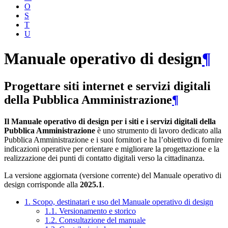
O
S
T
U
Manuale operativo di design
¶
Progettare siti internet e servizi digitali
della Pubblica Amministrazione
¶
Il Manuale operativo di design per i siti e i servizi digitali della
Pubblica Amministrazione
è uno strumento di lavoro dedicato alla
Pubblica Amministrazione e i suoi fornitori e ha l’obiettivo di fornire
indicazioni operative per orientare e migliorare la progettazione e la
realizzazione dei punti di contatto digitali verso la cittadinanza.
La versione aggiornata (versione corrente) del Manuale operativo di
design corrisponde alla
2025.1
.
1. Scopo, destinatari e uso del Manuale operativo di design
1.1. Versionamento e storico
1.2. Consultazione del manuale