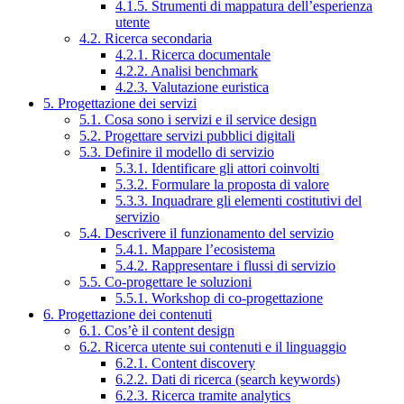
4.1.5. Strumenti di mappatura dell’esperienza
utente
4.2. Ricerca secondaria
4.2.1. Ricerca documentale
4.2.2. Analisi benchmark
4.2.3. Valutazione euristica
5. Progettazione dei servizi
5.1. Cosa sono i servizi e il service design
5.2. Progettare servizi pubblici digitali
5.3. Definire il modello di servizio
5.3.1. Identificare gli attori coinvolti
5.3.2. Formulare la proposta di valore
5.3.3. Inquadrare gli elementi costitutivi del
servizio
5.4. Descrivere il funzionamento del servizio
5.4.1. Mappare l’ecosistema
5.4.2. Rappresentare i flussi di servizio
5.5. Co-progettare le soluzioni
5.5.1. Workshop di co-progettazione
6. Progettazione dei contenuti
6.1. Cos’è il content design
6.2. Ricerca utente sui contenuti e il linguaggio
6.2.1. Content discovery
6.2.2. Dati di ricerca (search keywords)
6.2.3. Ricerca tramite analytics