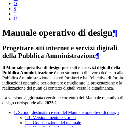
O
S
T
U
Manuale operativo di design
¶
Progettare siti internet e servizi digitali
della Pubblica Amministrazione
¶
Il Manuale operativo di design per i siti e i servizi digitali della
Pubblica Amministrazione
è uno strumento di lavoro dedicato alla
Pubblica Amministrazione e i suoi fornitori e ha l’obiettivo di fornire
indicazioni operative per orientare e migliorare la progettazione e la
realizzazione dei punti di contatto digitali verso la cittadinanza.
La versione aggiornata (versione corrente) del Manuale operativo di
design corrisponde alla
2025.1
.
1. Scopo, destinatari e uso del Manuale operativo di design
1.1. Versionamento e storico
1.2. Consultazione del manuale