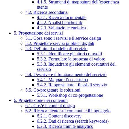
4.1.5. Strumenti di mappatura dell’esperienza
utente
4.2. Ricerca secondaria
4.2.1. Ricerca documentale
4.2.2. Analisi benchmark
4.2.3. Valutazione euristica
5. Progettazione dei servizi
5.1. Cosa sono i servizi e il service design
5.2. Progettare servizi pubblici digitali
5.3. Definire il modello di servizio
5.3.1. Identificare gli attori coinvolti
5.3.2. Formulare la proposta di valore
5.3.3. Inquadrare gli elementi costitutivi del
servizio
5.4. Descrivere il funzionamento del servizio
5.4.1. Mappare l’ecosistema
5.4.2. Rappresentare i flussi di servizio
5.5. Co-progettare le soluzioni
5.5.1. Workshop di co-progettazione
6. Progettazione dei contenuti
6.1. Cos’è il content design
6.2. Ricerca utente sui contenuti e il linguaggio
6.2.1. Content discovery
6.2.2. Dati di ricerca (search keywords)
6.2.3. Ricerca tramite analytics